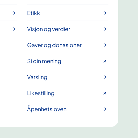
Etikk
Visjon og verdier
Gaver og donasjoner
Si din mening
Varsling
Likestilling
Åpenhetsloven