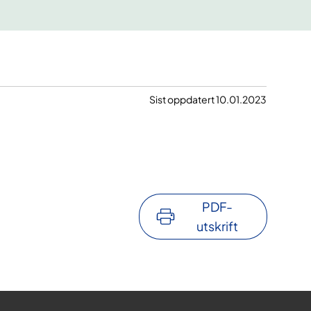
Sist oppdatert 10.01.2023
PDF-
utskrift