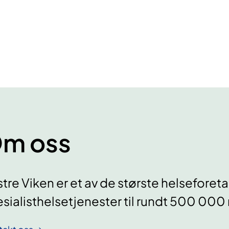
m oss
tre Viken er et av de største helseforeta
sialisthelsetjenester til rundt 500 00