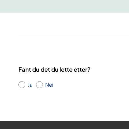
Fant du det du lette etter?
Ja
Nei