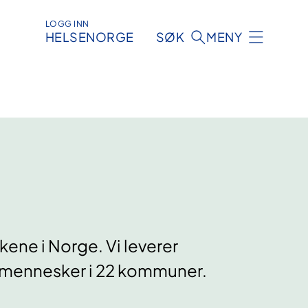
LOGG INN
HELSENORGE
SØK
MENY
kene i Norge. Vi leverer
0 mennesker i 22 kommuner.