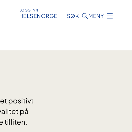
LOGG INN
HELSENORGE
SØK
MENY
et positivt
alitet på
tilliten.