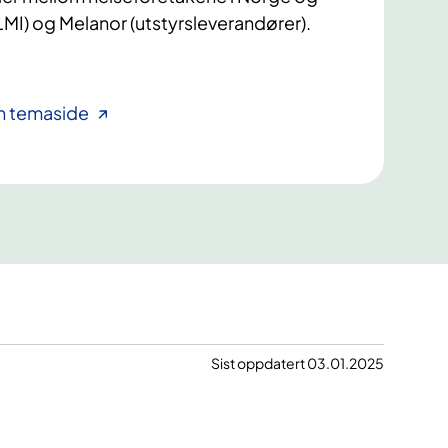
MI) og Melanor (utstyrsleverandører).
in temaside
Sist oppdatert 03.01.2025