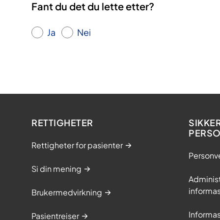
Fant du det du lette etter?
Ja
Nei
RETTIGHETER
SIKKE
PERS
Rettigheter for pasienter
Personv
Si din mening
Adminis
informa
Brukermedvirkning
Informa
Pasientreiser