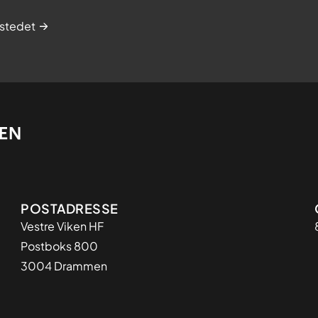
stedet
Adresse
POSTADRESSE
Vestre Viken HF
Postboks 800
3004 Drammen