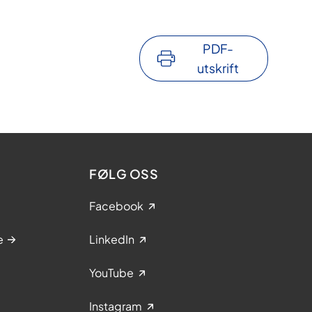
PDF-
utskrift
FØLG OSS
Facebook
e
LinkedIn
YouTube
Instagram