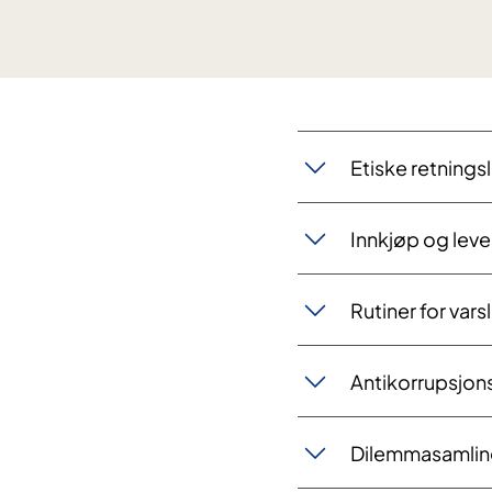
Etiske retningsl
Innkjøp og lev
Rutiner for vars
Antikorrupsjo
Dilemmasamlin