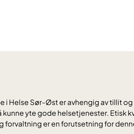
i Helse Sør-Øst er avhengig av tillit og 
unne yte gode helsetjenester. Etisk kv
 forvaltning er en forutsetning for denne 