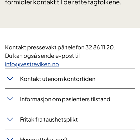
formidler kontakt til de rette fagfolkene.
Kontakt pressevakt på telefon 32 86 11 20.
Du kan også sende e-post til
info@vestreviken.no
.
Kontakt utenom kontortiden
Informasjon om pasienters tilstand
Fritak fra taushetsplikt
Hvem uttaler seg?