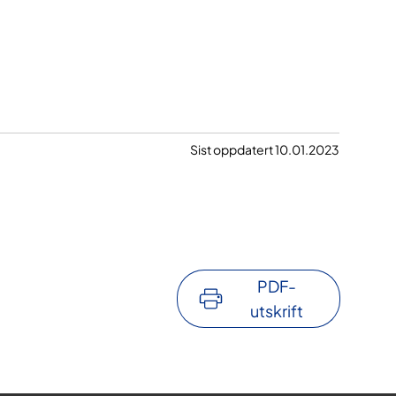
Sist oppdatert 10.01.2023
PDF-
utskrift