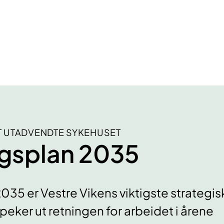
ET UTADVENDTE SYKEHUSET
ngsplan 2035
2035 er Vestre Vikens viktigste strategis
eker ut retningen for arbeidet i årene