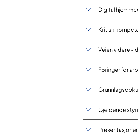
Digital hjemme
Kritisk kompet
Veien videre -
Føringer for ar
Grunnlagsdokum
Gjeldende sty
Presentasjoner