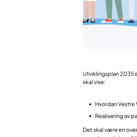
Utviklingsplan 2035 
skal vise:
Hvordan Vestre V
Realisering av p
Det skal være en over