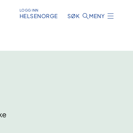
LOGG INN
HELSENORGE
SØK
MENY
ke