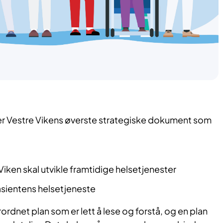
er Vestre Vikens øverste strategiske dokument som
iken skal utvikle framtidige helsetjenester
asientens helsetjeneste
ordnet plan som er lett å lese og forstå, og en plan