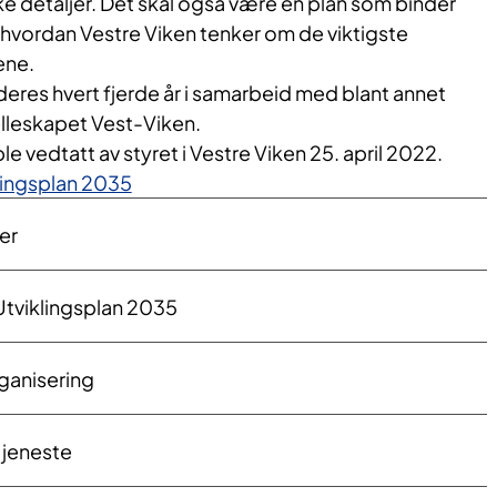
kke detaljer. Det skal også være en plan som binder
hvordan Vestre Viken tenker om de viktigste
ene.
deres hvert fjerde år i samarbeid med blant annet
lleskapet Vest-Viken.
e vedtatt av styret i Vestre Viken 25. april 2022.
klingsplan 2035
er
tviklingsplan 2035
ganisering
tjeneste