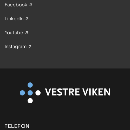
Facebook
LinkedIn
YouTube
Instagram
Kontaktinformasjon
TELEFON