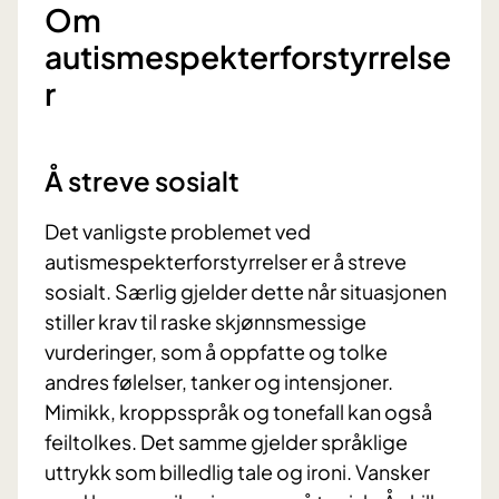
Om
autismespekterforstyrrelse
r
Å streve sosialt
Det vanligste problemet ved
autismespekterforstyrrelser er å streve
sosialt. Særlig gjelder dette når situasjonen
stiller krav til raske skjønnsmessige
vurderinger, som å oppfatte og tolke
andres følelser, tanker og intensjoner.
Mimikk, kroppsspråk og tonefall kan også
feiltolkes. Det samme gjelder språklige
uttrykk som billedlig tale og ironi. Vansker