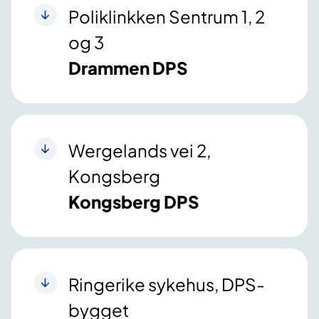
Poliklinkken Sentrum 1, 2
og 3
Drammen DPS
Wergelands vei 2,
Kongsberg
Kongsberg DPS
Ringerike sykehus, DPS-
bygget