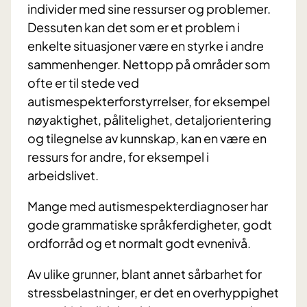
individer med sine ressurser og problemer.
Dessuten kan det som er et problem i
enkelte situasjoner være en styrke i andre
sammenhenger. Nettopp på områder som
ofte er til stede ved
autismespekterforstyrrelser, for eksempel
nøyaktighet, pålitelighet, detaljorientering
og tilegnelse av kunnskap, kan en være en
ressurs for andre, for eksempel i
arbeidslivet.
Mange med autismespekterdiagnoser har
gode grammatiske språkferdigheter, godt
ordforråd og et normalt godt evnenivå.
Av ulike grunner, blant annet sårbarhet for
stressbelastninger, er det en overhyppighet