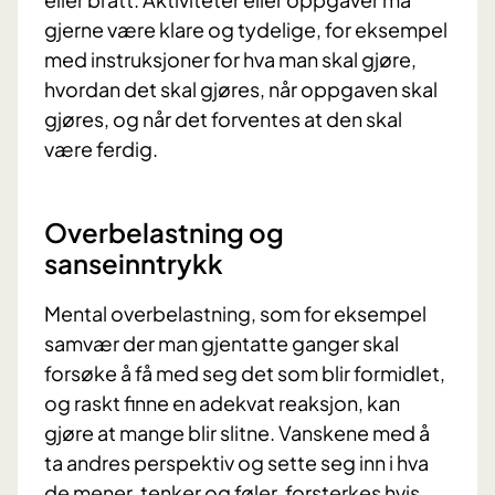
gjerne være klare og tydelige, for eksempel
med instruksjoner for hva man skal gjøre,
hvordan det skal gjøres, når oppgaven skal
gjøres, og når det forventes at den skal
være ferdig.
Overbelastning og
sanseinntrykk
Mental overbelastning, som for eksempel
samvær der man gjentatte ganger skal
forsøke å få med seg det som blir formidlet,
og raskt finne en adekvat reaksjon, kan
gjøre at mange blir slitne. Vanskene med å
ta andres perspektiv og sette seg inn i hva
de mener, tenker og føler, forsterkes hvis