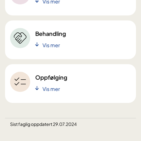
Vis mer
Behandling
Vis mer
Oppfølging
Vis mer
Sist faglig oppdatert 29.07.2024