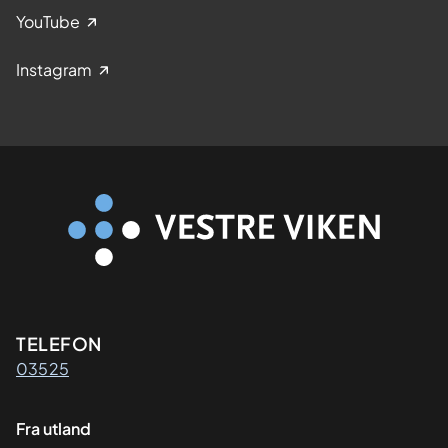
YouTube
Instagram
Kontaktinformasjon
TELEFON
03525
Fra utland