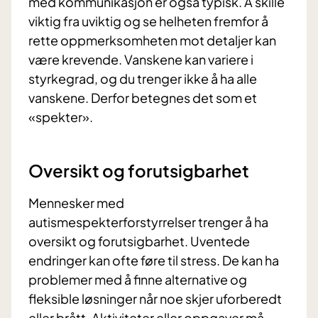
med kommunikasjon er også typisk. Å skille
viktig fra uviktig og se helheten fremfor å
rette oppmerksomheten mot detaljer kan
være krevende. Vanskene kan variere i
styrkegrad, og du trenger ikke å ha alle
vanskene. Derfor betegnes det som et
«spekter».
Oversikt og forutsigbarhet
Mennesker med
autismespekterforstyrrelser trenger å ha
oversikt og forutsigbarhet. Uventede
endringer kan ofte føre til stress. De kan ha
problemer med å finne alternative og
fleksible løsninger når noe skjer uforberedt
eller brått. Aktiviteter eller oppgaver må