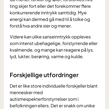
ting skjer fort eller det forekommer flere
konkurrerende inntrykk samtidig. Mye
energi kan dermed gå med til å tolke og
forstå hva andre sier og mener.
Videre kan ulike sanseinntrykk oppleves
som intenst ubehagelige, forstyrrende eller
kvalmende, og mange kan reagere på lys,
lyd, lukter, berøring, varme og kulde.
Forskjellige utfordringer
Det er like store individuelle forskjeller blant
mennesker med
autismespekterforstyrrelser som i
befolkningen ellers. Det er snakk om unike