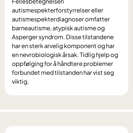
Fellesbetegnelsen
autismespekterforstyrrelser eller
autismespekterdiagnoser omfatter
barneautisme, atypisk autisme og
Asperger syndrom. Disse tilstandene
har en sterk arvelig komponent og har
en nevrobiologisk årsak. Tidlig hjelp og
oppfølging for å håndtere problemer
forbundet med tilstanden har vist seg
viktig.