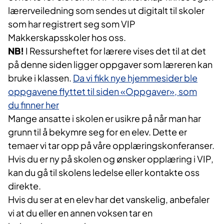
lærerveiledning som sendes ut digitalt til skoler
som har registrert seg som VIP
Makkerskapsskoler hos oss. ​
NB!
I Ressursheftet for lærere vises det til at det
på denne siden ligger oppgaver som læreren kan
bruke i klassen.
Da vi fikk nye hjemmesider ble
oppgavene flyttet til siden «Oppgaver», som
du finner her
Mange ansatte i skolen er usikre på når man har
grunn til å bekymre seg for en elev. Dette er
temaer vi tar opp på våre opplæringskonferanser.
Hvis du er ny på skolen og ønsker opplæring i VIP,
kan du gå til skolens ledelse eller kontakte oss
direkte.
Hvis du ser at en elev har det vanskelig, anbefaler
vi at du eller en annen voksen tar en