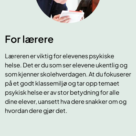
For lærere
Læreren er viktig for elevenes psykiske
helse. Det er du som ser elevene ukentlig og
som kjenner skolehverdagen. At du fokuserer
på et godt klassemiljø og tar opp temaet
psykisk helse er av stor betydning for alle
dine elever, uansett hva dere snakker om og
hvordan dere gjør det.