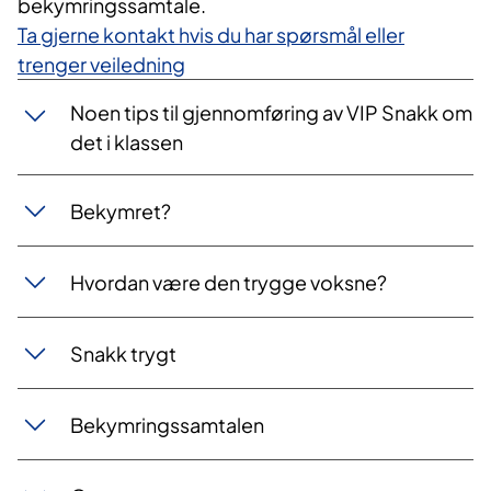
bekymringssamtale.
Ta gjerne kontakt hvis du har spørsmål eller
trenger veiledning
Noen tips til gjennomføring av VIP Snakk om
det​ i klassen
Bekymret?
Hvordan være den trygge voksne?
Snakk trygt
Bekymringssamtalen