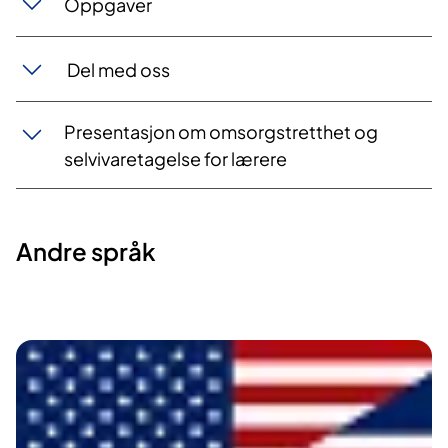
Oppgaver
Del med oss
Presentasjon om omsorgstretthet og
selvivaretagelse for lærere
Andre språk