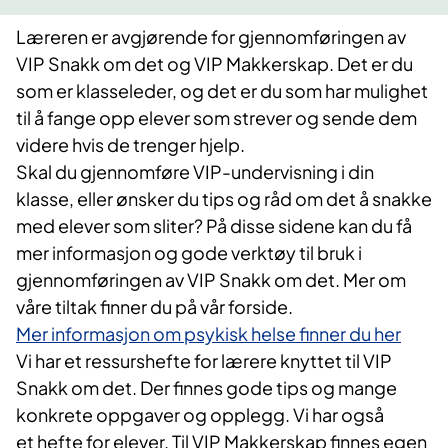
Læreren er avgjørende for gjennomføringen av
VIP Snakk om det og VIP Makkerskap. Det er du
som er klasseleder, og det er du som har mulighet
til å fange opp elever som strever og sende dem
videre hvis de trenger hjelp.
Skal du gjennomføre VIP-undervisning i din
klasse, eller ønsker du tips og råd om det å snakke
med elever som sliter? På disse sidene kan du få
mer informasjon og gode verktøy til bruk i
gjennomføringen av VIP Snakk om det. Mer om
våre tiltak finner du på vår forside.
Mer informasjon om psykisk helse finner du her
Vi har et ressurshefte for lærere knyttet til VIP
Snakk om det. Der finnes gode tips og mange
konkrete oppgaver og opplegg. Vi har også
et hefte for elever. Til VIP Makkerskap finnes egen