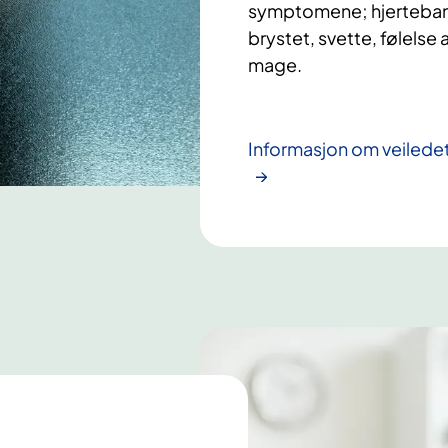
symptomene; hjertebank,
brystet, svette, følelse a
mage.
Informasjon om veiledet