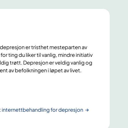
presjon er tristhet mesteparten av
r ting du liker til vanlig, mindre initiativ
ldig trøtt. Depresjon er veldig vanlig og
t av befolkningen i løpet av livet.
 internettbehandling for depresjon