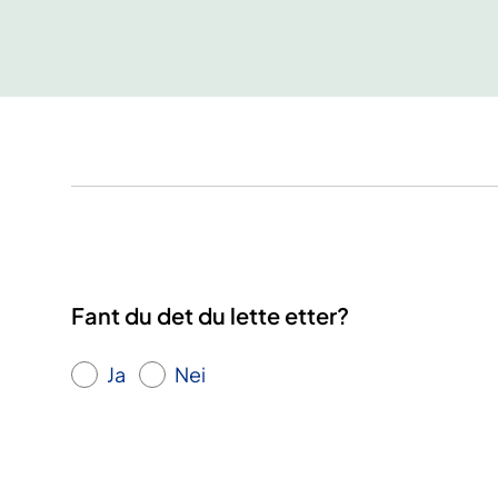
Fant du det du lette etter?
Ja
Nei