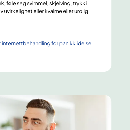
 føle seg svimmel, skjelving, trykk i
v uvirkelighet eller kvalme eller urolig
 internettbehandling for panikklidelse