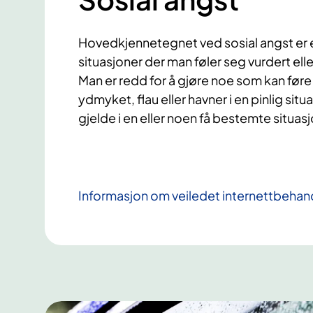
Hovedkjennetegnet ved sosial angst er e
situasjoner der man føler seg vurdert ell
Man er redd for å gjøre noe som kan føre 
ydmyket, flau eller havner i en pinlig sit
gjelde i en eller noen få bestemte situasj
Informasjon om veiledet internettbehandl