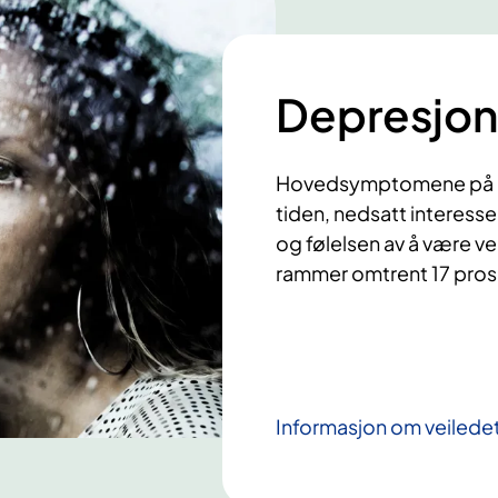
Depresjon
Hovedsymptomene på de
tiden, nedsatt interesse fo
og følelsen av å være ve
rammer omtrent 17 prosen
Informasjon om veiledet