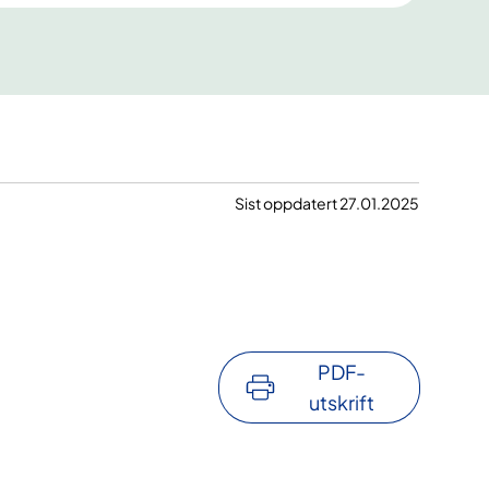
Sist oppdatert 27.01.2025
PDF-
utskrift