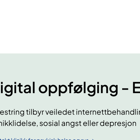
igital oppfølging - 
string tilbyr veiledet internettbehandli
ikklidelse, sosial angst eller depresjon