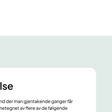
lse
tand der man gjentakende ganger får
nnetegnet av flere av de følgende