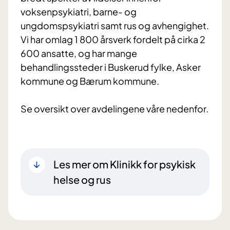
voksenpsykiatri, barne- og
ungdomspsykiatri samt rus og avhengighet.
Vi har omlag 1 800 årsverk fordelt på cirka 2
600 ansatte, og har mange
behandlingssteder i Buskerud fylke, Asker
kommune og Bærum kommune.
Les mer om Klinikk for psykisk
helse og rus