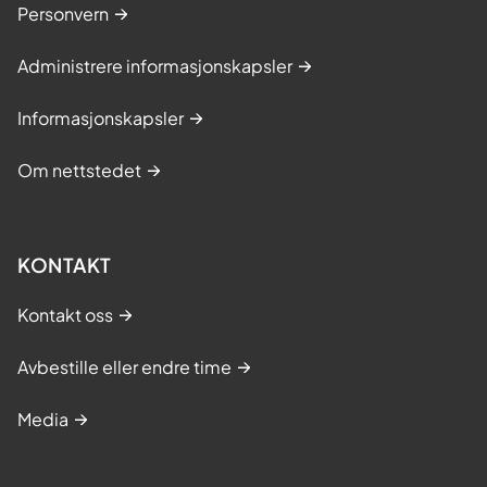
Personvern
Administrere informasjonskapsler
Informasjonskapsler
Om nettstedet
KONTAKT
Kontakt oss
Avbestille eller endre time
Media