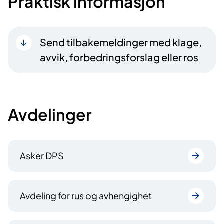
Praktisk informasjon
Send tilbakemeldinger med klage,
avvik, forbedringsforslag eller ros
Avdelinger
Asker DPS
Avdeling for rus og avhengighet