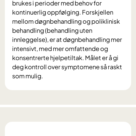
brukes i perioder med behov for
kontinuerlig oppfølging. Forskjellen
mellom døgnbehandling og poliklinisk
behandling (behandling uten
innleggelse), er at døgnbehandling mer
intensivt, med mer omfattende og
konsentrerte hjelpetiltak. Målet er å gi
deg kontroll over symptomene så raskt
som mulig.