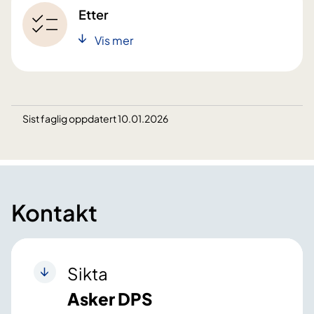
Etter
Vis mer
Sist faglig oppdatert 10.01.2026
Kontakt
Sikta
Asker DPS