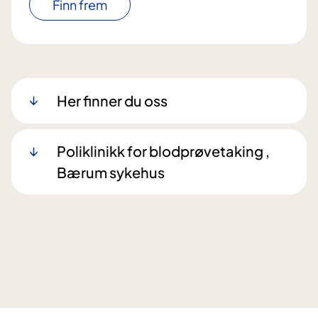
Finn frem
Her finner du oss
Poliklinikk for blodprøvetaking ,
Bærum sykehus