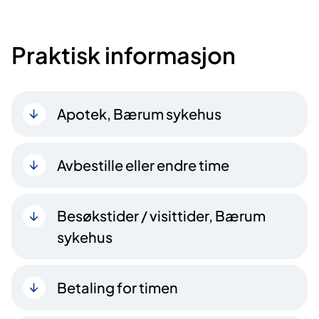
Praktisk informasjon
Apotek, Bærum sykehus
Avbestille eller endre time
Besøkstider / visittider, Bærum
sykehus
Betaling for timen