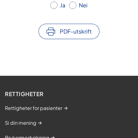
Ja
Nei
PDF-utskrift
RETTIGHETER
Rettigheter for pasienter
Si din mening
Brukermedvirkning