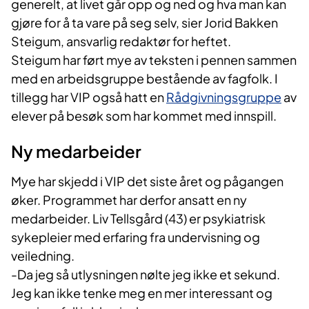
generelt, at livet går opp og ned og hva man kan
gjøre for å ta vare på seg selv, sier Jorid Bakken
Steigum, ansvarlig redaktør for heftet.
Steigum har ført mye av teksten i pennen sammen
med en arbeidsgruppe bestående av fagfolk. I
tillegg har VIP også hatt en
Rådgivningsgruppe​
av
elever på besøk som har kommet med innspill.
Ny medarbeider
Mye har skjedd i VIP det siste året og pågangen
øker. Programmet har derfor ansatt en ny
medarbeider. Liv Tellsgård (43) er psykiatrisk
sykepleier med erfaring fra undervisning og
veiledning.
-Da jeg så utlysningen nølte jeg ikke et sekund.
Jeg kan ikke tenke meg en mer interessant og