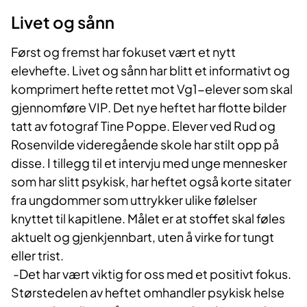
Livet og sånn
Først og fremst har fokuset vært et nytt
elevhefte. Livet og sånn har blitt et informativt og
komprimert hefte rettet mot Vg1-elever som skal
gjennomføre VIP. Det nye heftet har flotte bilder
tatt av fotograf Tine Poppe. Elever ved Rud og
Rosenvilde videregående skole har stilt opp på
disse. I tillegg til et intervju med unge mennesker
som har slitt psykisk, har heftet også korte sitater
fra ungdommer som uttrykker ulike følelser
knyttet til kapitlene. Målet er at stoffet skal føles
aktuelt og gjenkjennbart, uten å virke for tungt
eller trist.
-Det har vært viktig for oss med et positivt fokus.
Størstedelen av heftet omhandler psykisk helse