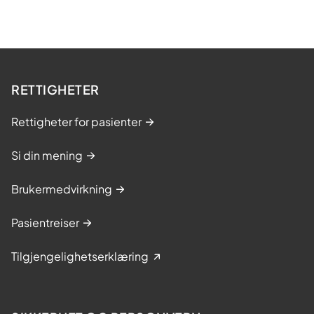
RETTIGHETER
Rettigheter for pasienter
Si din mening
Brukermedvirkning
Pasientreiser
Tilgjengelighetserklæring