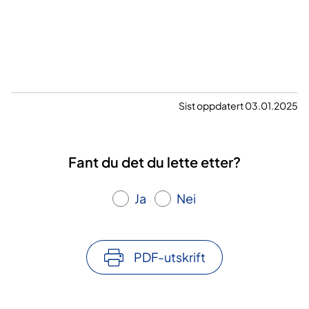
​
Sist oppdatert 03.01.2025
Fant du det du lette etter?
Ja
Nei
PDF-utskrift