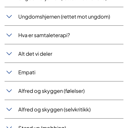
Ungdomshjernen (rettet mot ungdom)
Hva er samtaleterapi?
Alt det vi deler
Empati
Alfred og skyggen (følelser)
Alfred og skyggen (selvkritikk)
Stand up (mobbing)