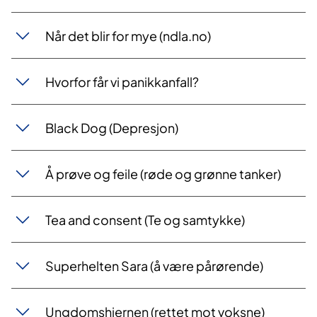
Når det blir for mye (ndla.no)
Hvorfor får vi panikkanfall?
Black Dog (Depresjon)
Å prøve og feile (røde og grønne tanker)
Tea and consent (Te og samtykke)
Superhelten Sara (å være pårørende)
Ungdomshjernen (rettet mot voksne)