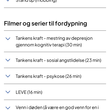
Filmer og serier til fordypning
Tankens kraft - mestring av depresjon
gjennom kognitiv terapi (30 min)
Tankens kraft - sosial angstlidelse (23 min)
Tankens kraft - psykose (26 min)
LEVE (16 min)
Venn i døden (å være en god venn for en i