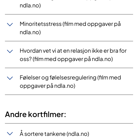
ndla.no)
Minoritetsstress (film med oppgaver på
ndla.no)
Hvordan vet vi at en relasjon ikke er bra for
oss? (film med oppgaver på ndla.no)
Følelser og følelsesregulering (film med
oppgaver på ndla.no)
Andre kortfilmer:
Å sortere tankene (ndla.no)