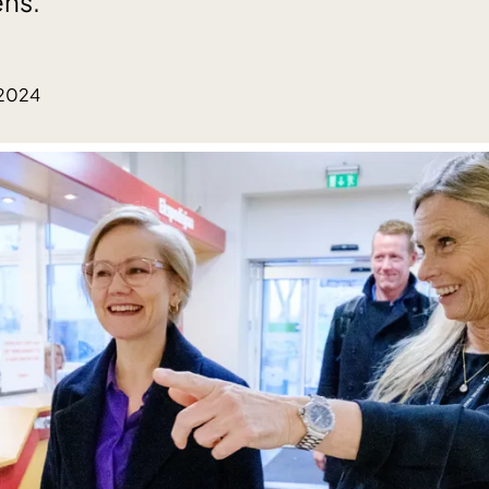
ens.
.2024