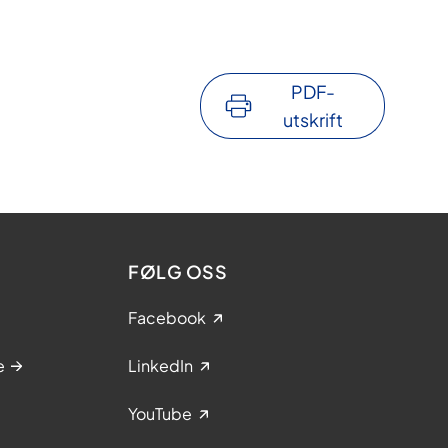
PDF-
utskrift
FØLG OSS
Facebook
e
LinkedIn
YouTube