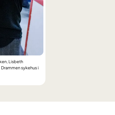
ken, Lisbeth
ved Drammen sykehus i