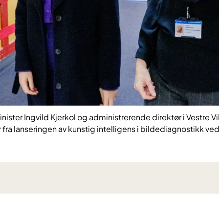
ster Ingvild Kjerkol og administrerende direktør i Vestre Vi
 fra lanseringen av kunstig intelligens i bildediagnostikk 