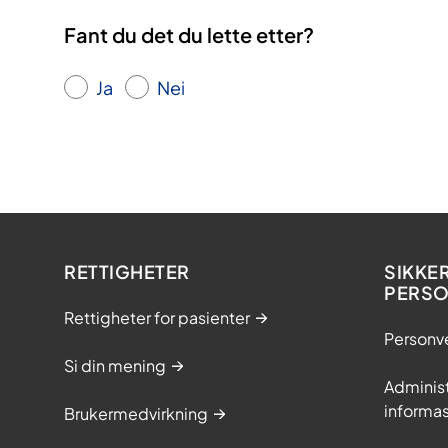
Fant du det du lette etter?
Ja
Nei
RETTIGHETER
SIKKE
PERS
Rettigheter for pasienter
Personv
Si din mening
Adminis
informa
Brukermedvirkning