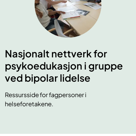
Nasjonalt nettverk for
psykoedukasjon i gruppe
ved bipolar lidelse
Ressursside for fagpersoner i
helseforetakene.