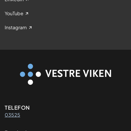
YouTube
Instagram
Kontaktinformasjon
TELEFON
03525