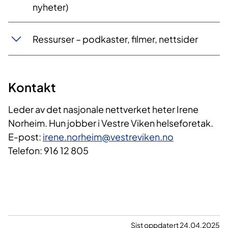
nyheter)
Ressurser – podkaster, filmer, nettsider
Kontakt
Leder av det nasjonale nettverket heter Irene
Norheim. Hun jobber i Vestre Viken helseforetak.
E-post:
irene.norheim@vestreviken.no
Telefon: 916 12 805
Sist oppdatert 24.04.2025