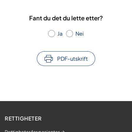
Fant du det du lette etter?
Ja
Nei
PDF-utskrift
RETTIGHETER
Rettigheter for pasienter