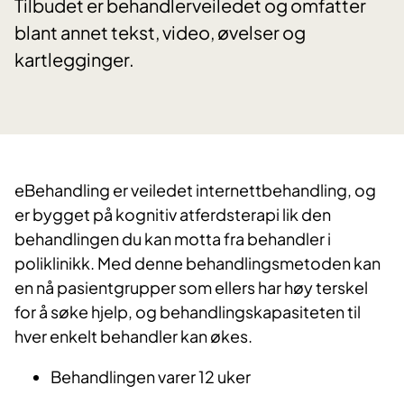
Tilbudet er behandlerveiledet og omfatter
blant annet tekst, video, øvelser og
kartlegginger.
eBehandling er veiledet internettbehandling, og
er bygget på kognitiv atferdsterapi lik den
behandlingen du kan motta fra behandler i
poliklinikk. Med denne behandlingsmetoden kan
en nå pasientgrupper som ellers har høy terskel
for å søke hjelp, og behandlingskapasiteten til
hver enkelt behandler kan økes.
Behandlingen varer 12 uker