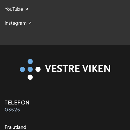
YouTube
Instagram
Kontaktinformasjon
TELEFON
03525
Fra utland