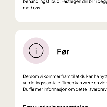
behandlingstilbud. Fastlegen din blir i begg
med oss.
Før
Dersom vi kommer fram til at du kan ha nytte 
vurderingssamtale. Timen kan være en video
Du får mer informasjon om dette i svarbrev
Før vurderingssamtalen