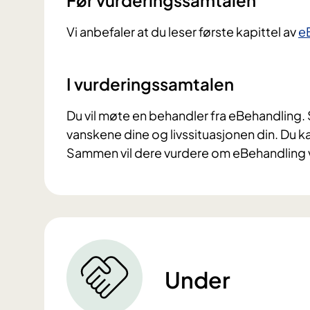
Vi anbefaler at du leser første kapittel av
e
I vurderingssamtalen
Du vil møte en behandler fra eBehandling
vanskene dine og livssituasjonen din. Du 
Sammen vil dere vurdere om eBehandling vi
Under