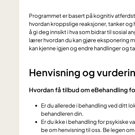
Programmet er basert på kognitiv atferdst
hvordan kroppslige reaksjoner, tanker og h
å gi deg innsikt i hva som bidrar til sosial
lærer hvordan du kan gjøre eksponering me
kan kjenne igjen og endre handlinger og
Henvisning og vurderi
Hvordan få tilbud om eBehandling fo
Er du allerede i behandling ved ditt l
behandleren din.
Er du ikke i behandling for psykiske 
be om henvisning til oss. Be legen om 