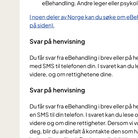
eBehandling. Andre leger eller psyko
I noen deler av Norge kan du søke om eBeha
på siden).
Svar på henvisning
Du får svar fra eBehandling i brev eller på 
med SMS til telefonen din. I svaret kan du 
videre, og om rettighetene dine.
Svar på henvisning
Du får svar fra eBehandling i brev eller p
en SMS til din telefon. I svaret kan du les
videre og om dine rettigheter. Dersom vi v
deg, blir du anbefalt å kontakte den som h