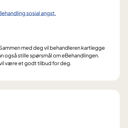
Behandling sosial angst.
. Sammen med deg vil behandleren kartlegge
kan også stille spørsmål om eBehandlingen.
l være et godt tilbud for deg.