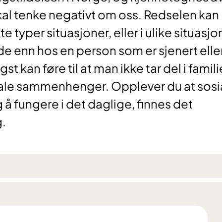
kal tenke negativt om oss. Redselen kan
e typer situasjoner, eller i ulike situasjo
enn hos en person som er sjenert elle
 kan føre til at man ikke tar del i familie
siale sammenhenger. Opplever du at sosi
 å fungere i det daglige, finnes det
.