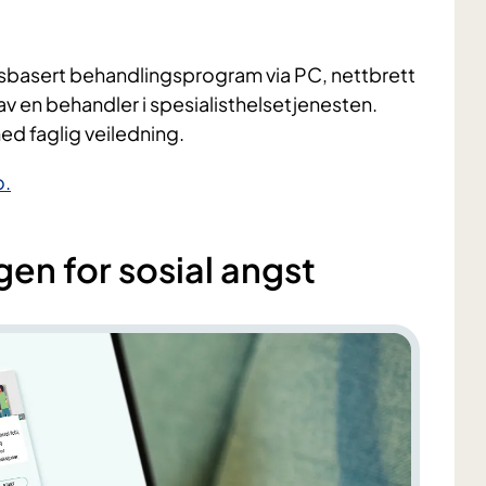
apsbasert behandlingsprogram via PC, nettbrett
 av en behandler i spesialisthelsetjenesten.
ed faglig veiledning.
o.
gen for sosial angst