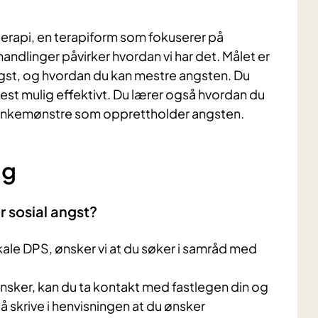
erapi, en terapiform som fokuserer på
andlinger påvirker hvordan vi har det. Målet er
 angst, og hvordan du kan mestre angsten. Du
st mulig effektivt. Du lærer også hvordan du
 tankemønstre som opprettholder angsten.
ng
r sosial angst?
okale DPS, ønsker vi at du søker i samråd med
vansker, kan du ta kontakt med fastlegen din og
å skrive i henvisningen at du ønsker