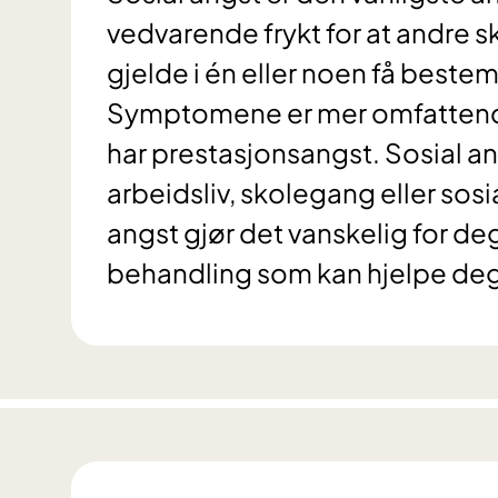
vedvarende frykt for at andre s
gjelde i én eller noen få bestemt
Symptomene er mer omfattende 
har prestasjonsangst. Sosial angst
arbeidsliv, skolegang eller so
angst gjør det vanskelig for deg
behandling som kan hjelpe deg