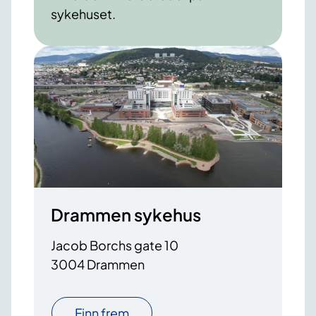
sykehuset.
Drammen sykehus
Jacob Borchs gate 10
3004 Drammen
Finn frem