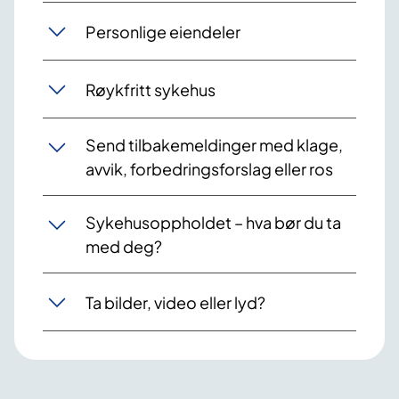
Personlige eiendeler
Røykfritt sykehus
Send tilbakemeldinger med klage,
avvik, forbedringsforslag eller ros
Sykehusoppholdet – hva bør du ta
med deg?
Ta bilder, video eller lyd?