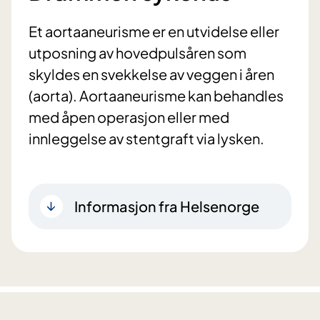
Et aortaaneurisme er en utvidelse eller
utposning av hovedpulsåren som
skyldes en svekkelse av veggen i åren
(aorta). Aortaaneurisme kan behandles
med åpen operasjon eller med
innleggelse av stentgraft via lysken.
Informasjon fra Helsenorge