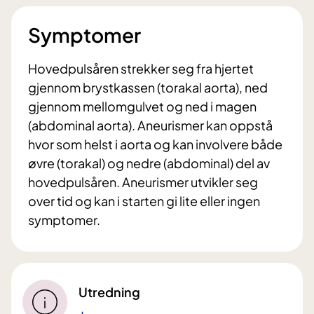
Symptomer
Hovedpulsåren strekker seg fra hjertet
gjennom brystkassen (torakal aorta), ned
gjennom mellomgulvet og ned i magen
(abdominal aorta). Aneurismer kan oppstå
hvor som helst i aorta og kan involvere både
øvre (torakal) og nedre (abdominal) del av
hovedpulsåren. Aneurismer utvikler seg
over tid og kan i starten gi lite eller ingen
symptomer.
Utredning