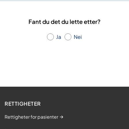
Fant du det du lette etter?
Ja
Nei
RETTIGHETER
Rettigheter for pasienter