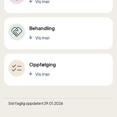
Vis mer
Behandling
Vis mer
Oppfølging
Vis mer
Sist faglig oppdatert 29.01.2026