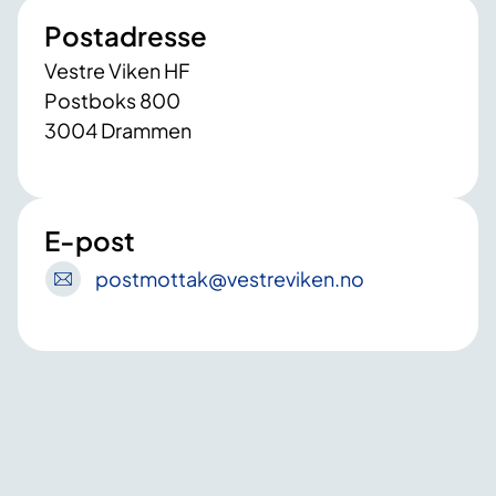
Postadresse
Vestre Viken HF
Postboks 800
3004 Drammen
E-post
postmottak
@vestreviken
.no