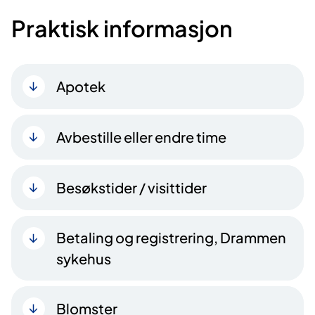
Praktisk informasjon
Apotek
Avbestille eller endre time
Besøkstider / visittider
Betaling og registrering, Drammen
sykehus
Blomster