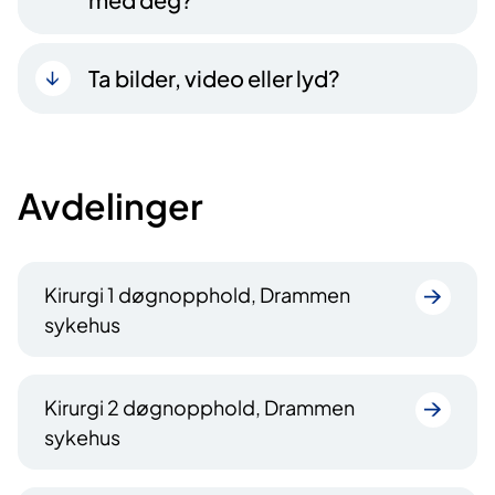
Ta bilder, video eller lyd?
Avdelinger
Kirurgi 1 døgnopphold, Drammen
sykehus
Kirurgi 2 døgnopphold, Drammen
sykehus