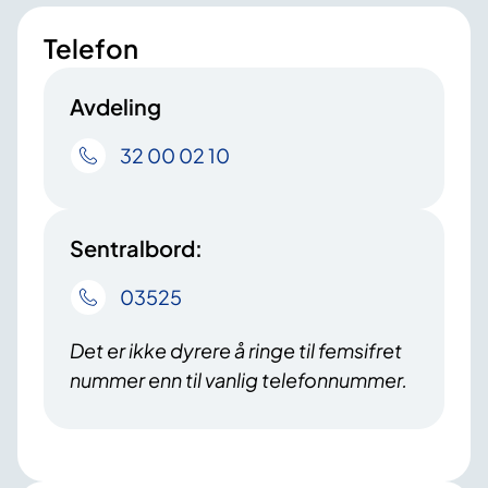
Telefon
Avdeling
32 00 02 10
Sentralbord:
03525
Det er ikke dyrere å ringe til femsifret
nummer enn til vanlig telefonnummer.