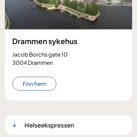
Drammen sykehus
Jacob Borchs gate 10
3004 Drammen
Finn frem
Helseekspressen