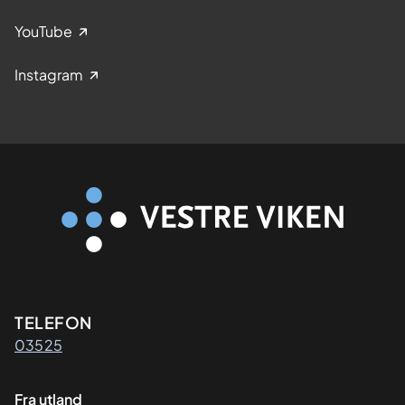
YouTube
Instagram
Kontaktinformasjon
TELEFON
03525
Fra utland