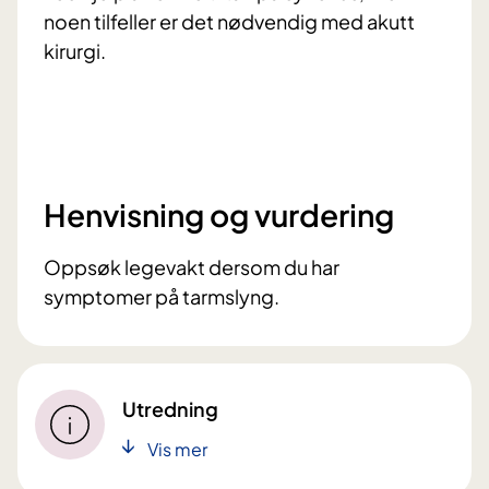
noen tilfeller er det nødvendig med akutt
kirurgi.
Henvisning og vurdering
Oppsøk legevakt dersom du har
symptomer på tarmslyng.
Utredning
Vis mer