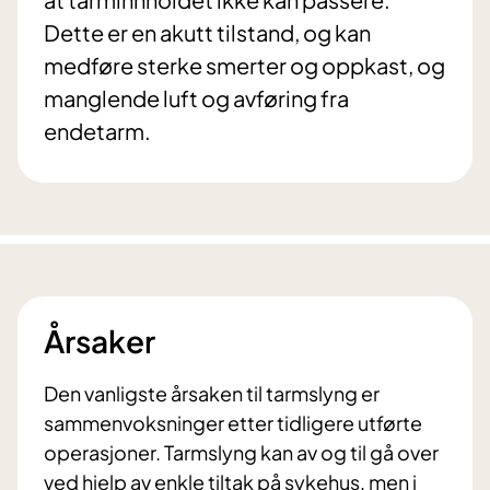
Dette er en akutt tilstand, og kan
medføre sterke smerter og oppkast, og
manglende luft og avføring fra
endetarm.
Årsaker
Den vanligste årsaken til tarmslyng er
sammenvoksninger etter tidligere utførte
operasjoner. Tarmslyng kan av og til gå over
ved hjelp av enkle tiltak på sykehus, men i