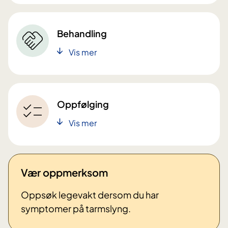
Behandling
Vis mer
Oppfølging
Vis mer
Vær oppmerksom
Oppsøk legevakt dersom du har
symptomer på tarmslyng.