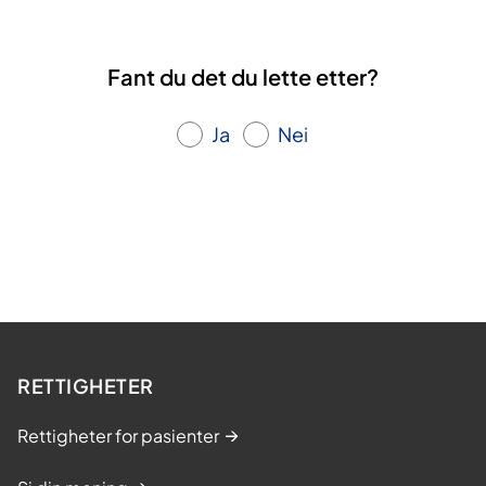
Fant du det du lette etter?
Ja
Nei
RETTIGHETER
Rettigheter for pasienter