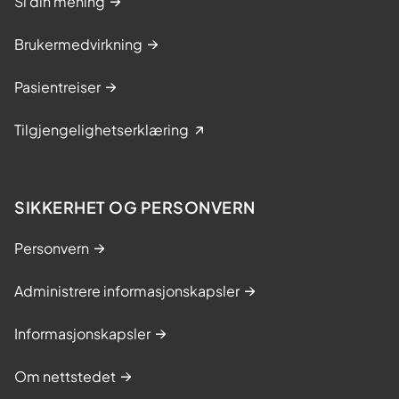
Si din mening
Brukermedvirkning
Pasientreiser
Tilgjengelighetserklæring
SIKKERHET OG PERSONVERN
Personvern
Administrere informasjonskapsler
Informasjonskapsler
Om nettstedet