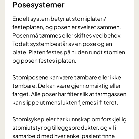
Posesystemer
Endelt system betyr at stomiplaten/
festeplaten, og posen er sveiset sammen.
Posen må tømmes eller skiftes ved behov.
Todelt system består av en pose og en
plate. Platen festes på huden rundt stomien,
og posen festes i platen.
Stomiposene kan være tømbare eller ikke
tømbare. De kan være gjennomsiktig eller
farget. Alle poser har filter slik at tarmgassen
kan slippe ut mens lukten fjernes i filteret.
Stomisykepleier har kunnskap om forskjellig
stomiutstyr og tilleggsprodukter, og vil i
samarbeid med hver enkel pasient finne