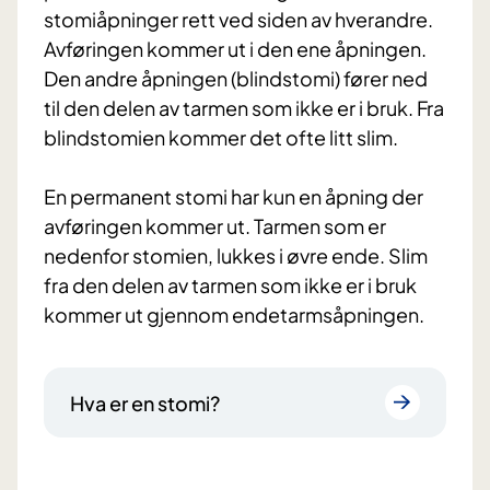
stomiåpninger rett ved siden av hverandre.
Avføringen kommer ut i den ene åpningen.
Den andre åpningen (blindstomi) fører ned
til den delen av tarmen som ikke er i bruk. Fra
blindstomien kommer det ofte litt slim.
En permanent stomi har kun en åpning der
avføringen kommer ut. Tarmen som er
nedenfor stomien, lukkes i øvre ende. Slim
fra den delen av tarmen som ikke er i bruk
kommer ut gjennom endetarmsåpningen.
Hva er en stomi?