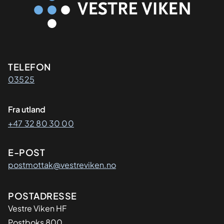
Kontaktinformasjon
TELEFON
03525
Fra utland
+47 32 80 30 00
E-POST
postmottak@vestreviken.no
Adresse
POSTADRESSE
Vestre Viken HF
Postboks 800