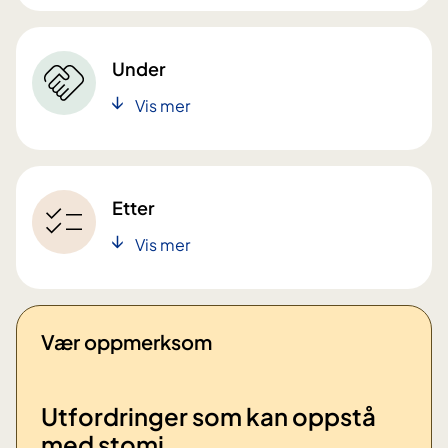
Under
Vis mer
Etter
Vis mer
Vær oppmerksom
Utfordringer som kan oppstå
med stomi