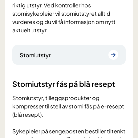
riktig utstyr. Ved kontroller hos
stomisykepleier vil stomiutstyret alltid
vurderes og du vil få informasjon om nytt
aktuelt utstyr.
Stomiutstyr
Stomiutstyr fås på blå resept
Stomiutstyr, tilleggsprodukter og
kompresser til stell av stomi fås på e-resept
(blå resept).
Sykepleier på sengeposten bestiller tiltenkt