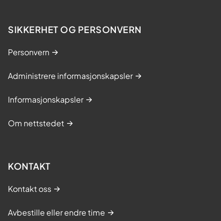
SIKKERHET OG PERSONVERN
Personvern
Administrere informasjonskapsler
Informasjonskapsler
Om nettstedet
KONTAKT
Kontakt oss
Avbestille eller endre time