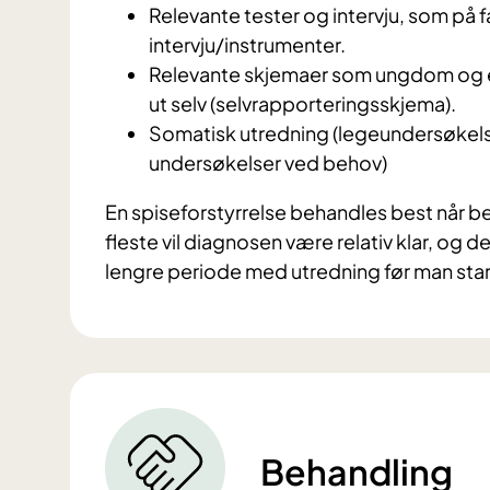
Relevante tester og intervju, som på f
intervju/instrumenter.
Relevante skjemaer som ungdom og ev
ut selv (selvrapporteringsskjema).
Somatisk utredning (legeundersøkels
undersøkelser ved behov)
En spiseforstyrrelse behandles best når be
fleste vil diagnosen være relativ klar, og 
lengre periode med utredning før man sta
Behandling