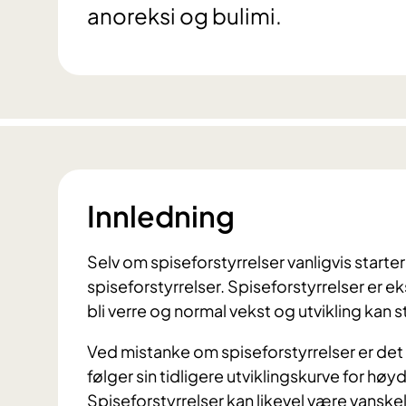
anoreksi og bulimi.
Innledning
Selv om spiseforstyrrelser vanligvis start
spiseforstyrrelser. Spiseforstyrrelser er ek
bli verre og normal vekst og utvikling kan
Ved mistanke om spiseforstyrrelser er de
følger sin tidligere utviklingskurve for hø
Spiseforstyrrelser kan likevel være vansk