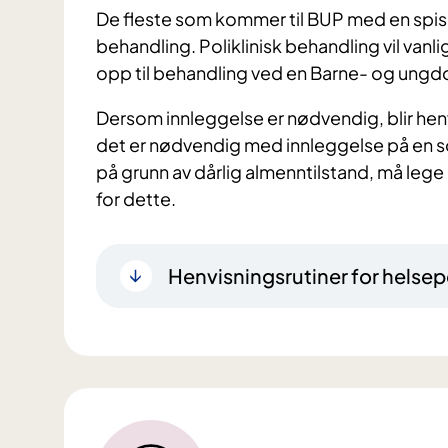
De fleste som kommer til BUP med en spisef
behandling. Poliklinisk behandling vil van
opp til behandling ved en Barne- og ungdo
Dersom innleggelse er nødvendig, blir hen
det er nødvendig med innleggelse på en s
på grunn av dårlig almenntilstand, må lege
for dette.
Henvisningsrutiner for helsep