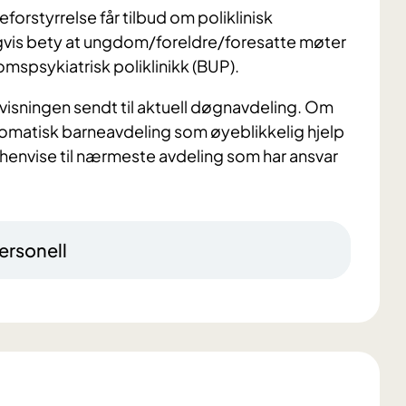
orstyrrelse får tilbud om poliklinisk
ligvis bety at ungdom/foreldre/foresatte møter
mspsykiatrisk poliklinikk (BUP).
visningen sendt til aktuell døgnavdeling. Om
omatisk barneavdeling som øyeblikkelig hjelp
 henvise til nærmeste avdeling som har ansvar
ersonell