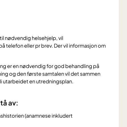
til nødvendig helsehjelp, vil
 telefon eller pr brev. Der vil informasjon om
ing er en nødvendig for god behandling på
ning og den første samtalen vil det sammen
 utarbeidet en utredningsplan.
tå av:
shistorien (anamnese inkludert