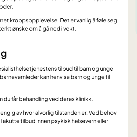
oder.
ret kroppsopplevelse. Det er vanlig å føle seg
terkt ønske om å gå ned i vekt.
ng
esialisthelsetjenestens tilbud til barn og unge
barnevernleder kan henvise barn og unge til
m du får behandling ved deres klinikk.
hengig av hvor alvorlig tilstanden er.
Ved behov
il akutte tilbud innen psykisk helsevern eller