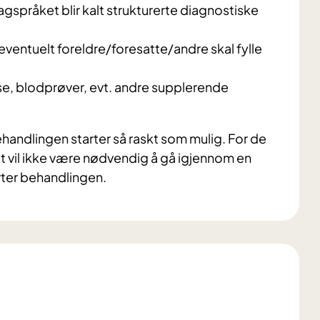
agspråket blir kalt strukturerte diagnostiske
entuelt foreldre/foresatte/andre skal fylle
e, blodprøver, evt. andre supplerende
handlingen starter så raskt som mulig. For de
det vil ikke være nødvendig å gå igjennom en
rter behandlingen.