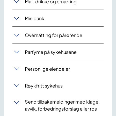
Mat, drikke og ernæring
Minibank
Overnatting for pårørende
Parfyme på sykehusene
Personlige eiendeler
Røykfritt sykehus
Send tilbakemeldinger med klage,
avvik, forbedringsforslag eller ros