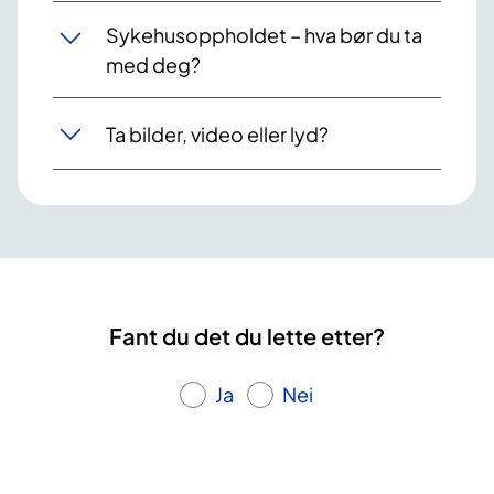
Sykehusoppholdet – hva bør du ta
med deg?
Ta bilder, video eller lyd?
Fant du det du lette etter?
Ja
Nei