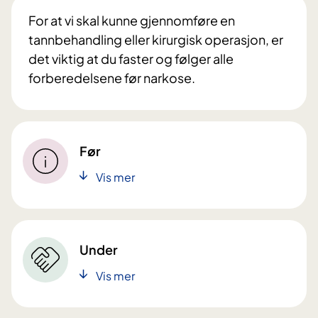
For at vi skal kunne gjennomføre en
tannbehandling eller kirurgisk operasjon, er
det viktig at du faster og følger alle
forberedelsene før narkose.
Før
Vis mer
Under
Vis mer