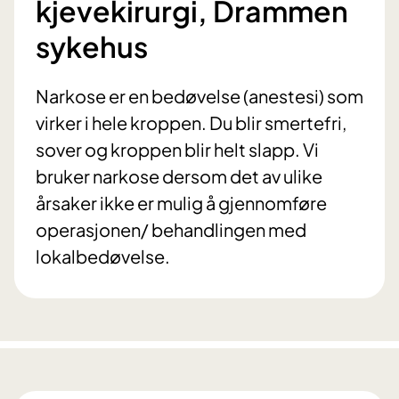
kjevekirurgi, Drammen
sykehus
Narkose er en bedøvelse (anestesi) som
virker i hele kroppen. Du blir smertefri,
sover og kroppen blir helt slapp. Vi
bruker narkose dersom det av ulike
årsaker ikke er mulig å gjennomføre
operasjonen/ behandlingen med
lokalbedøvelse.