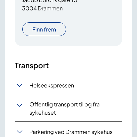
3004 Drammen
Finn frem
Transport
Helseekspressen
Offentlig transport til og fra
sykehuset
Parkering ved Drammen sykehus