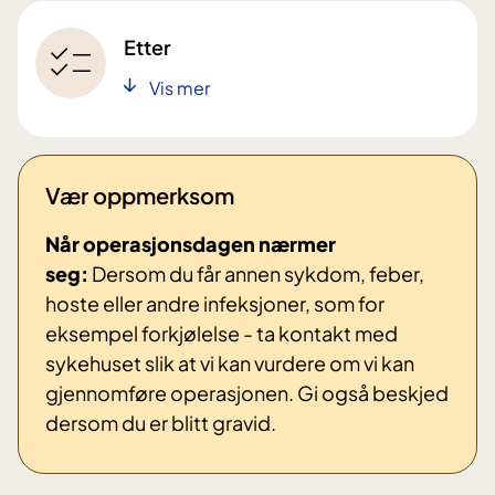
Etter
Vis mer
Vær oppmerksom
Når operasjonsdage
n nærmer
seg:
Dersom
du får
annen sykdom, feber,
hoste eller andre infeksjoner, som for
eksempel forkjølelse
- ta kontakt med
sykehuset slik at vi kan vurdere om vi kan
gjennomføre operasjonen. Gi også beskjed
dersom du er blitt
gravid.