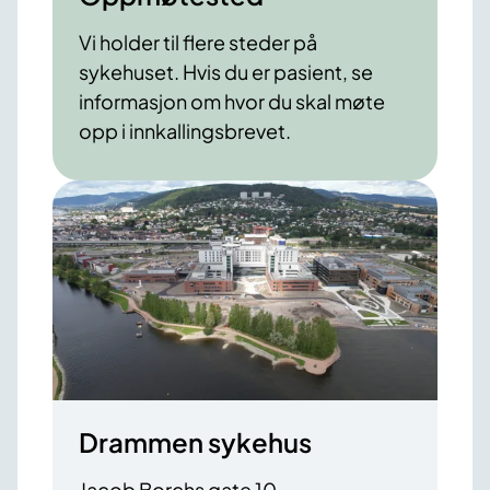
Vi holder til flere steder på
sykehuset. Hvis du er pasient, se
informasjon om hvor du skal møte
opp i innkallingsbrevet.
Drammen sykehus
Jacob Borchs gate 10