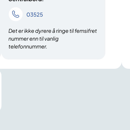
03525
Det er ikke dyrere å ringe til femsifret
nummer enn til vanlig
telefonnummer.