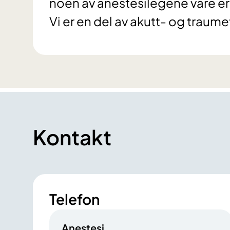
noen av anestesilegene våre er 
Vi er en del av akutt- og trau
Kontakt
Telefon
Anestesi