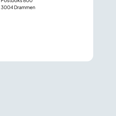
Postboks 800
3004 Drammen