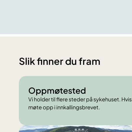
Slik finner du fram
Oppmøtested
Vi holder til flere steder på sykehuset. Hvi
møte opp i innkallingsbrevet.