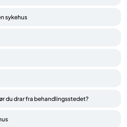
en sykehus
ør du drar fra behandlingsstedet?
hus