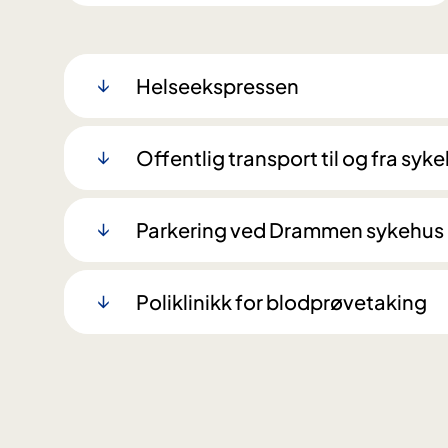
Helseekspressen
Offentlig transport til og fra syk
Parkering ved Drammen sykehus
Poliklinikk for blodprøvetaking