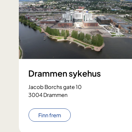
Drammen sykehus
Jacob Borchs gate 10
3004 Drammen
Finn frem