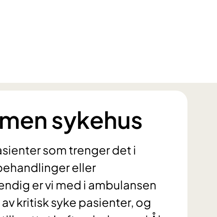
mmen sykehus
pasienter som trenger det i
ehandlinger eller
endig er vi med i ambulansen
 av kritisk syke pasienter, og