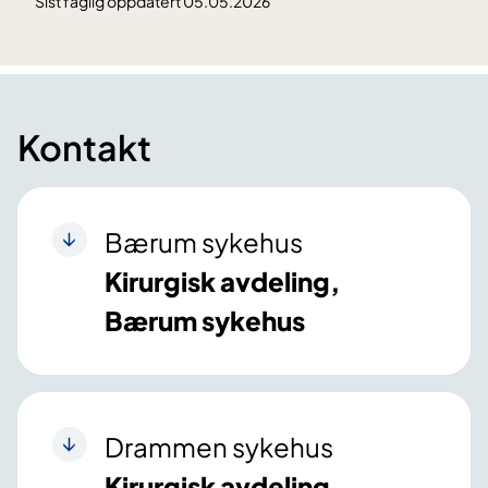
Sist faglig oppdatert 05.05.2026
Kontakt
Bærum sykehus
Kirurgisk avdeling,
Bærum sykehus
Drammen sykehus
Kirurgisk avdeling,