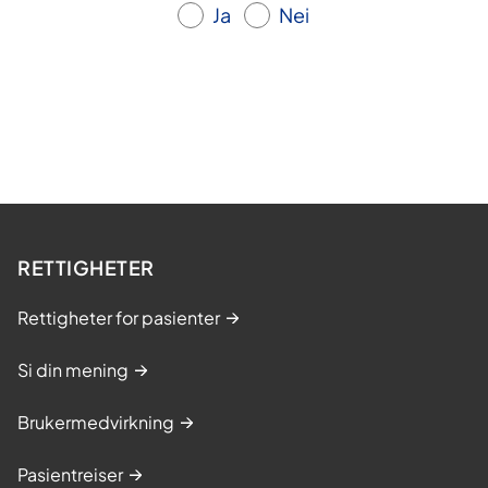
Ja
Nei
RETTIGHETER
Rettigheter for pasienter
Si din mening
Brukermedvirkning
Pasientreiser