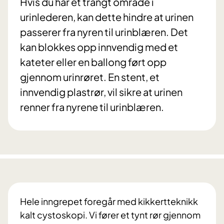
Hvis du har et trangt område i
urinlederen, kan dette hindre at urinen
passerer fra nyren til urinblæren. Det
kan blokkes opp innvendig med et
kateter eller en ballong ført opp
gjennom urinrøret. En stent, et
innvendig plastrør, vil sikre at urinen
renner fra nyrene til urinblæren.
Hele inngrepet foregår med kikkertteknikk
kalt cystoskopi. Vi fører et tynt rør gjennom