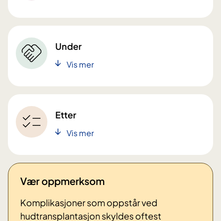
Under
Vis mer
Etter
Vis mer
Vær oppmerksom
Komplikasjoner som oppstår ved
hudtransplantasjon skyldes oftest