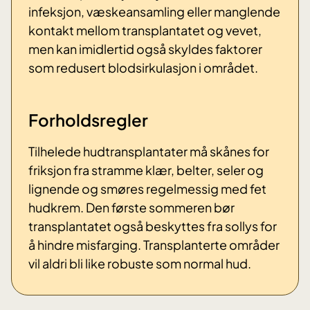
infeksjon, væskeansamling eller manglende
kontakt mellom transplantatet og vevet,
men kan imidlertid også skyldes faktorer
som redusert blodsirkulasjon i området.
Forholdsregler
Tilhelede hudtransplantater må skånes for
friksjon fra stramme klær, belter, seler og
lignende og smøres regelmessig med fet
hudkrem. Den første sommeren bør
transplantatet også beskyttes fra sollys for
å hindre misfarging. Transplanterte områder
vil aldri bli like robuste som normal hud.