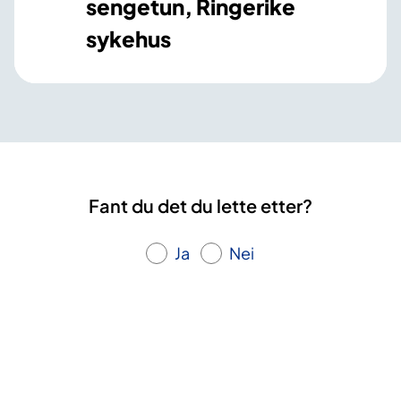
sengetun, Ringerike
sykehus
Fant du det du lette etter?
Ja
Nei