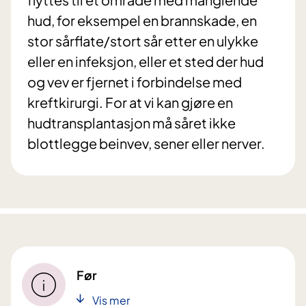
hud, for eksempel en brannskade, en
stor sårflate/stort sår etter en ulykke
eller en infeksjon, eller et sted der hud
og vev er fjernet i forbindelse med
kreftkirurgi. For at vi kan gjøre en
hudtransplantasjon må såret ikke
blottlegge beinvev, sener eller nerver.
Før
Vis mer