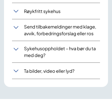
Røykfritt sykehus
Send tilbakemeldinger med klage,
avvik, forbedringsforslag eller ros
Sykehusoppholdet – hva bør du ta
med deg?
Ta bilder, video eller lyd?