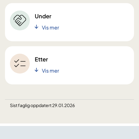
Under
Vis mer
Etter
Vis mer
Sist faglig oppdatert 29.01.2026