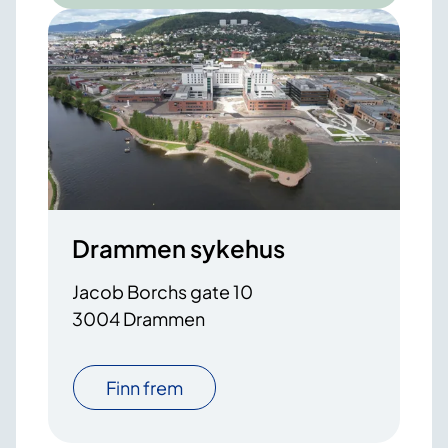
Drammen sykehus
Jacob Borchs gate 10
3004 Drammen
Finn frem