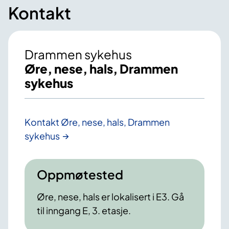
Kontakt
Drammen sykehus
Øre, nese, hals, Drammen
sykehus
Kontakt Øre, nese, hals, Drammen
sykehus
Oppmøtested
Øre, nese, hals er lokalisert i E3. Gå
til inngang E, 3. etasje.