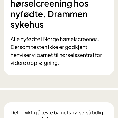
hørselcreening hos
nyfødte, Drammen
sykehus
Alle nyfødte i Norge hørselscreenes.
Dersom testen ikke er godkjent,
henviser vi barnet til hørselssentral for
videre oppfølgning.
Det er viktig å teste barnets hørsel så tidlig