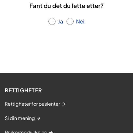
Fant du det du lette etter?
Ja
Nei
RETTIGHETER
Rettigheter for pasienter
Si din mening
Brukermedvirkning