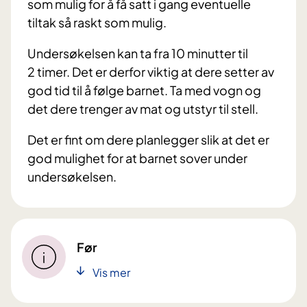
som mulig for å få satt i gang eventuelle
tiltak så raskt som mulig.
Unde
rs
økelsen kan ta fra 10 minutter til
2 timer. Det er derfor viktig at dere setter av
god tid til å følge barnet. Ta med vogn og
det dere trenger av mat og utstyr til stell.
D
et er fint om dere planlegger slik at det er
god mulighet for at barnet sover under
undersøkelsen.
Før
Vis mer