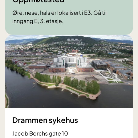
Øre, nese, hals er lokalisert i E3. Gå til
inngang E, 3. etasje.
Drammen sykehus
Jacob Borchs gate 10