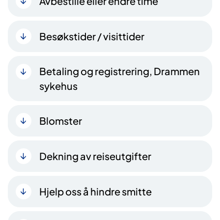
Avbestille eller endre time
Besøkstider / visittider
Betaling og registrering, Drammen
sykehus
Blomster
Dekning av reiseutgifter
Hjelp oss å hindre smitte