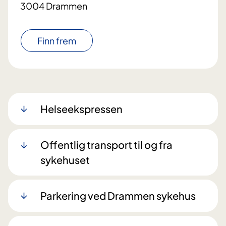
3004 Drammen
Finn frem
Helseekspressen
Offentlig transport til og fra
sykehuset
Parkering ved Drammen sykehus