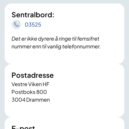
Sentralbord:
03525
Det er ikke dyrere å ringe til femsifret
nummer enn til vanlig telefonnummer.
Postadresse
Vestre Viken HF
Postboks 800
3004 Drammen
E-post