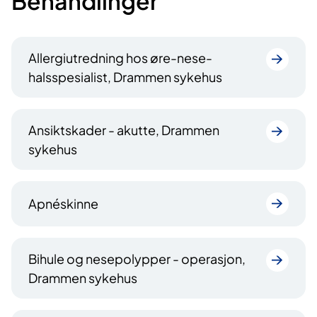
Behandlinger
Allergiutredning hos øre-nese-
halsspesialist, Drammen sykehus
Ansiktskader - akutte, Drammen
sykehus
Apnéskinne
Bihule og nesepolypper - operasjon,
Drammen sykehus