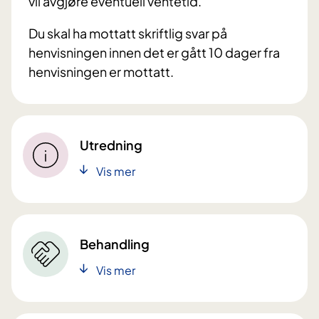
vil avgjøre eventuell ventetid.
Du skal ha mottatt skriftlig svar på
henvisningen innen det er gått 10 dager fra
henvisningen er mottatt.
Utredning
Vis mer
Behandling
Vis mer