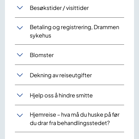
Besøkstider / visittider
Betaling og registrering, Drammen
sykehus
Blomster
Dekning av reiseutgifter
Hjelp oss å hindre smitte
Hjemreise – hva må du huske på før
du drar fra behandlingsstedet?