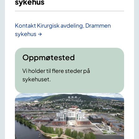
sykehus
Kontakt Kirurgisk avdeling, Drammen
sykehus
Oppmøtested
Vi holder til flere steder på
sykehuset.