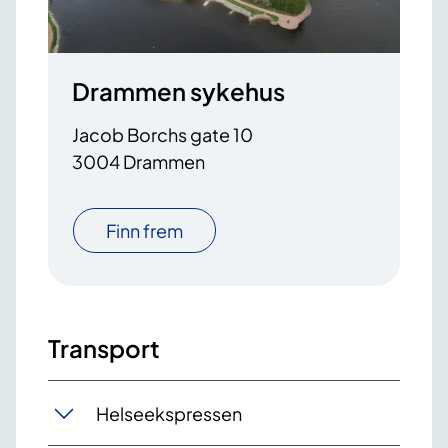
Drammen sykehus
Jacob Borchs gate 10
3004 Drammen
Finn frem
Transport
Helseekspressen