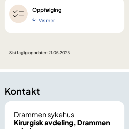
Oppfølging
Vis mer
Sist faglig oppdatert 21.05.2025
Kontakt
Drammen sykehus
Kirurgisk avdeling, Drammen