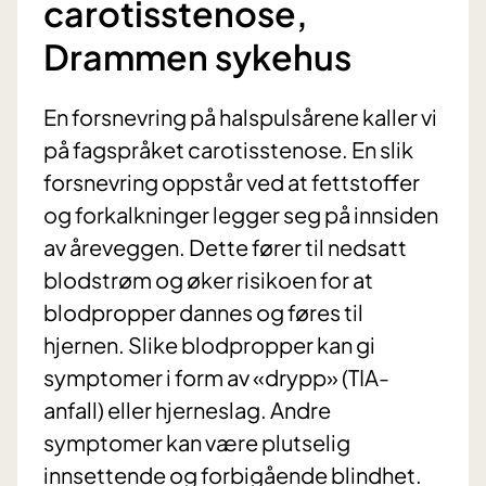
carotisstenose,
Drammen sykehus
En forsnevring på halspulsårene kaller vi
på fagspråket carotisstenose. En slik
forsnevring oppstår ved at fettstoffer
og forkalkninger legger seg på innsiden
av åreveggen. Dette fører til nedsatt
blodstrøm og øker risikoen for at
blodpropper dannes og føres til
hjernen. Slike blodpropper kan gi
symptomer i form av «drypp» (TIA-
anfall) eller hjerneslag. Andre
symptomer kan være plutselig
innsettende og forbigående blindhet.