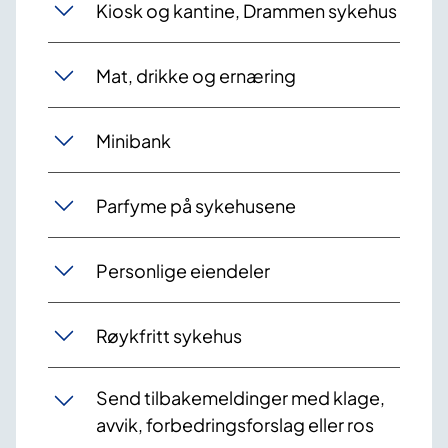
Kiosk og kantine, Drammen sykehus
Mat, drikke og ernæring
Minibank
Parfyme på sykehusene
Personlige eiendeler
Røykfritt sykehus
Send tilbakemeldinger med klage,
avvik, forbedringsforslag eller ros