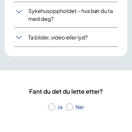
Sykehusoppholdet – hva bør du ta
med deg?
Ta bilder, video eller lyd?
Fant du det du lette etter?
Ja
Nei