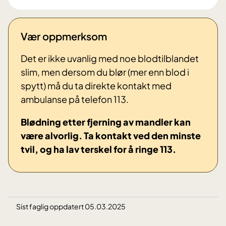
Vær oppmerksom
Det er ikke uvanlig med noe blodtilblandet
slim, men dersom du blør (mer enn blod i
spytt) må du ta direkte kontakt med
ambulanse på telefon 113.
Blødning etter fjerning av mandler kan
være alvorlig.
Ta kontakt ved den minste
tvil, og ha lav terskel for å ringe 113.
Sist faglig oppdatert 05.03.2025