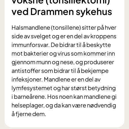
ved Drammen sykehus
Halsmandlene (tonsillene) sitter på hver
side av svelget og er en del av kroppens
immunforsvar. De bidrar til å beskytte
mot bakterier og virus som kommer inn
gjennom munn og nese, og produserer
antistoffer som bidrar til å bekjempe
infeksjoner. Mandlene er en del av
lymfesystemet og har størst betydning
i barneårene. Hos noen kan mandlene gi
helseplager, og da kan være nødvendig
å fjerne dem.