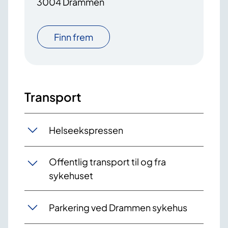
3004 Drammen
Finn frem
Transport
Helseekspressen
Offentlig transport til og fra
sykehuset
Parkering ved Drammen sykehus