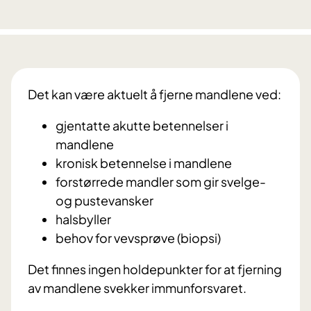
Det kan være aktuelt å fjerne mandlene ved:
gjentatte akutte betennelser i
mandlene
kronisk betennelse i mandlene
forstørrede mandler som gir svelge-
og pustevansker
halsbyller
behov for vevsprøve (biopsi)
Det finnes ingen holdepunkter for at fjerning
av mandlene svekker immunforsvaret.