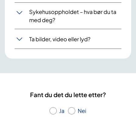
Sykehusoppholdet – hva bør du ta
med deg?
Ta bilder, video eller lyd?
Fant du det du lette etter?
Ja
Nei