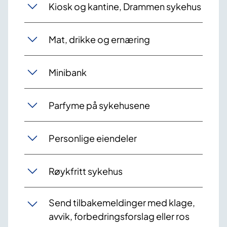
Kiosk og kantine, Drammen sykehus
Mat, drikke og ernæring
Minibank
Parfyme på sykehusene
Personlige eiendeler
Røykfritt sykehus
Send tilbakemeldinger med klage,
avvik, forbedringsforslag eller ros