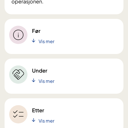
operasjonen.
Før
Vis mer
Under
Vis mer
Etter
Vis mer