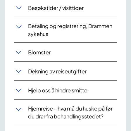
Besøkstider / visittider
Betaling og registrering, Drammen
sykehus
Blomster
Dekning av reiseutgifter
Hjelp oss å hindre smitte
Hjemreise – hva må du huske på før
du drar fra behandlingsstedet?