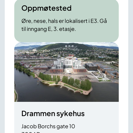
Oppmøtested
Øre, nese, hals er lokalisert i E3. Gå
til inngang E, 3. etasje.
Drammen sykehus
Jacob Borchs gate 10