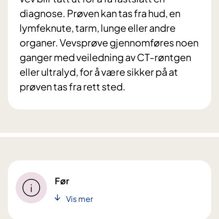
diagnose. Prøven kan tas fra hud, en
lymfeknute, tarm, lunge eller andre
organer. Vevsprøve gjennomføres noen
ganger med veiledning av CT-røntgen
eller ultralyd, for å være sikker på at
prøven tas fra rett sted.
Før
Vis mer