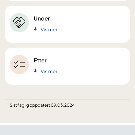
Under
Vis mer
Etter
Vis mer
Sist faglig oppdatert 09.03.2024