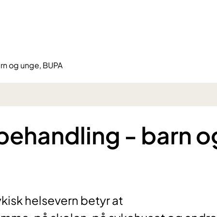
arn og unge, BUPA
behandling - barn o
kisk helsevern betyr at