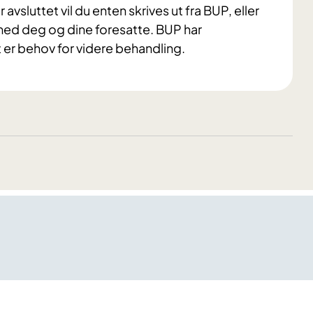
avsluttet vil du enten skrives ut fra BUP, eller
med deg og dine foresatte.
BUP har
er behov for videre behandling
.