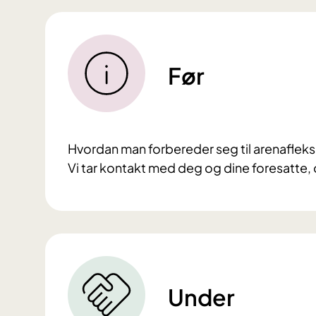
Før
Hvordan man forbereder seg til arenafleksib
Vi tar kontakt med deg og dine foresatte, 
Under