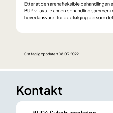
Etter at den arenafleksible behandlingen er 
BUP vil avtale annen behandling sammen 
hovedansvaret for oppfølging dersom det 
Sist faglig oppdatert 08.03.2022
Kontakt
BUPA Sykehusseksjon