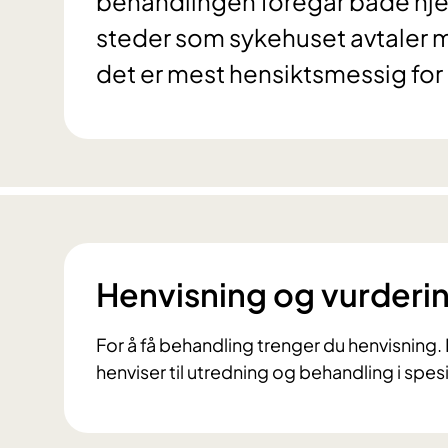
behandlingen foregår både hje
steder som sykehuset avtaler 
det er mest hensiktsmessig for a
Henvisning og vurderi
For å få behandling trenger du henvisning
henviser til utredning og behandling i spes