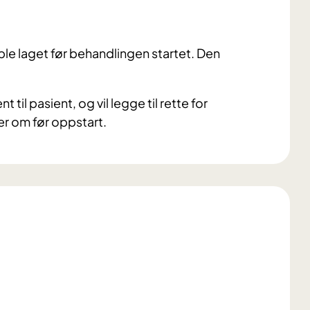
ble laget før behandlingen startet. Den
til pasient, og vil legge til rette for
mer om før oppstart.