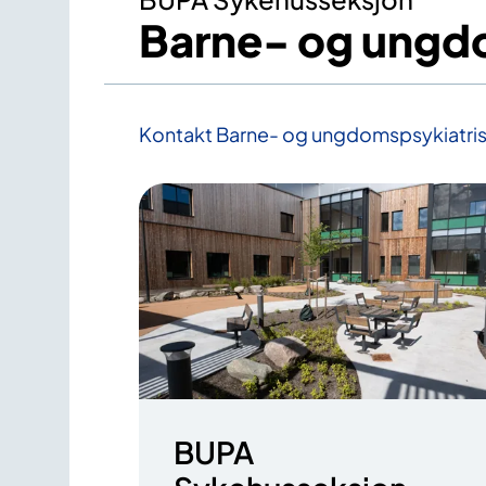
Barne- og ungdo
Kontakt Barne- og ungdomspsykiatris
BUPA