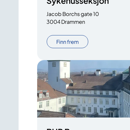
Sykehusseksjon
Jacob Borchs gate 10
3004 Drammen
Finn frem