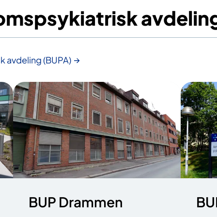
mspsykiatrisk avdelin
k avdeling (BUPA)
BUP Drammen
BU