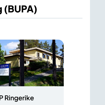
g (BUPA)
P Ringerike