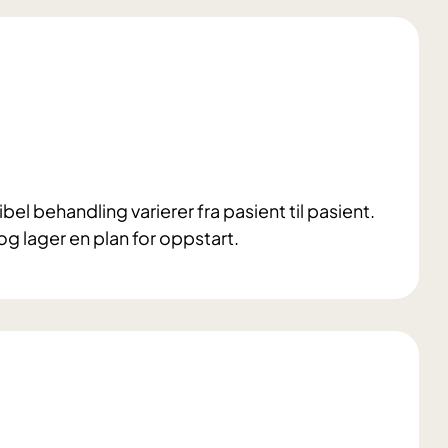
el behandling varierer fra pasient til pasient.
og lager en plan for oppstart.