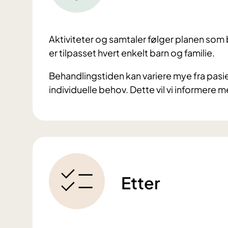
Aktiviteter og samtaler følger planen som 
er tilpasset hvert enkelt barn og familie.
Behandlingstiden kan variere mye fra pasient 
individuelle behov. Dette vil vi informere 
Etter