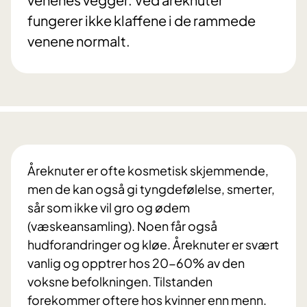
fungerer ikke klaffene i de rammede
venene normalt.
Åreknuter er ofte kosmetisk skjemmende,
men de kan også gi tyngdefølelse, smerter,
sår som ikke vil gro og ødem
(væskeansamling). Noen får også
hudforandringer og kløe. Åreknuter er svært
vanlig og opptrer hos 20-60% av den
voksne befolkningen. Tilstanden
forekommer oftere hos kvinner enn menn.