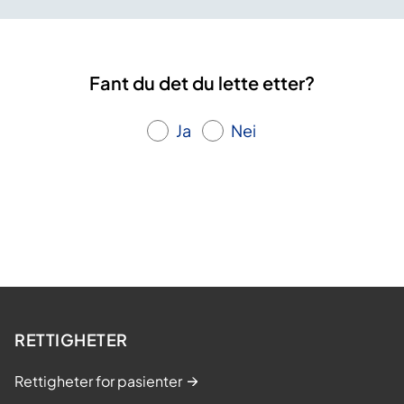
Fant du det du lette etter?
Ja
Nei
RETTIGHETER
Rettigheter for pasienter