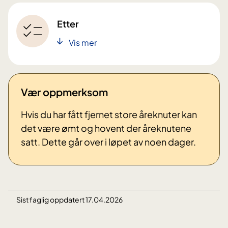
Etter
Vis mer
Vær oppmerksom
Hvis du har fått fjernet store åreknuter kan
det være ømt og hovent der åreknutene
satt. Dette går over i løpet av noen dager.
Sist faglig oppdatert 17.04.2026