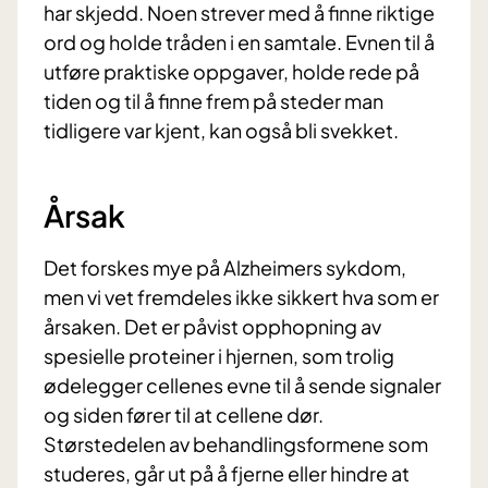
har skjedd. Noen strever med å finne riktige
ord og holde tråden i en samtale. Evnen til å
utføre praktiske oppgaver, holde rede på
tiden og til å finne frem på steder man
tidligere var kjent, kan også bli svekket.
Årsak
Det forskes mye på Alzheimers sykdom,
men vi vet fremdeles ikke sikkert hva som er
årsaken. Det er påvist opphopning av
spesielle proteiner i hjernen, som trolig
ødelegger cellenes evne til å sende signaler
og siden fører til at cellene dør.
Størstedelen av behandlingsformene som
studeres, går ut på å fjerne eller hindre at