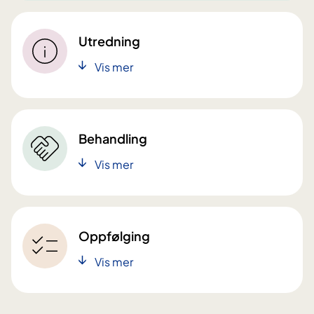
Utredning
Vis mer
Behandling
Vis mer
Oppfølging
Vis mer