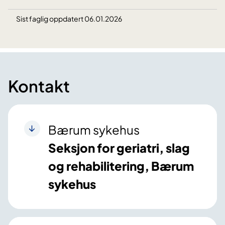
Sist faglig oppdatert 06.01.2026
Kontakt
Bærum sykehus
Seksjon for geriatri, slag
og rehabilitering, Bærum
sykehus