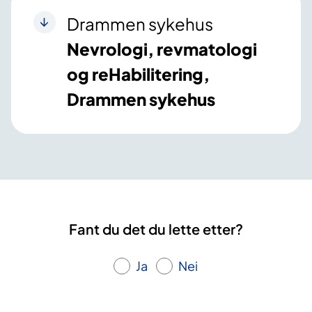
Drammen sykehus
Nevrologi, revmatologi
og reHabilitering,
Drammen sykehus
Fant du det du lette etter?
Ja
Nei