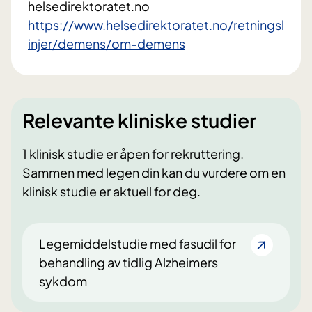
helsedirektoratet.no
https://www.helsedirektoratet.no/retningsl
injer/demens/om-demens
Relevante kliniske studier
1 klinisk studie er åpen for rekruttering.
Sammen med legen din kan du vurdere om en
klinisk studie er aktuell for deg.
Legemiddelstudie med fasudil for
behandling av tidlig Alzheimers
sykdom