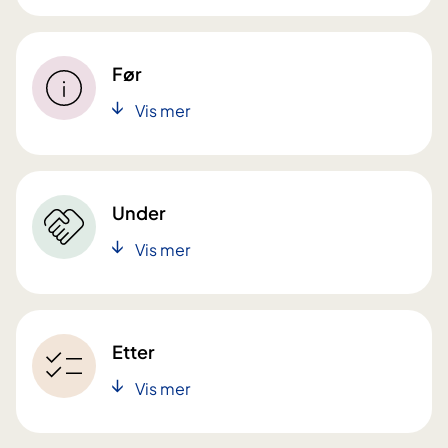
Før
Vis mer
Under
Vis mer
Etter
Vis mer