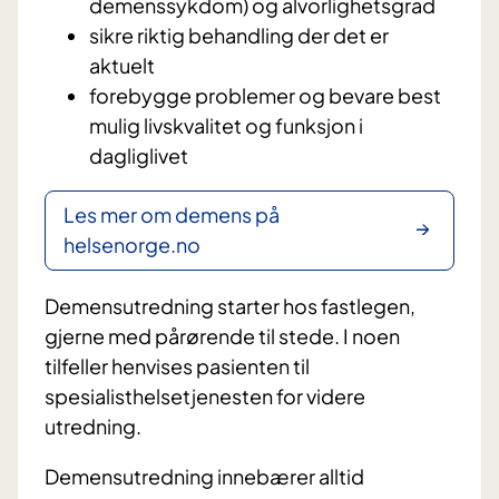
demenssykdom) og alvorlighetsgrad
sikre riktig behandling der det er
aktuelt
forebygge problemer og bevare best
mulig livskvalitet og funksjon i
dagliglivet
Les mer om demens på
helsenorge.no
Demensutredning starter hos fastlegen,
gjerne med pårørende til stede. I noen
tilfeller henvises pasienten til
spesialisthelsetjenesten for videre
utredning.
Demensutredning innebærer alltid