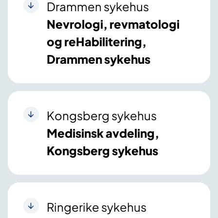
Drammen sykehus
Nevrologi, revmatologi
og reHabilitering,
Drammen sykehus
Kongsberg sykehus
Medisinsk avdeling,
Kongsberg sykehus
Ringerike sykehus