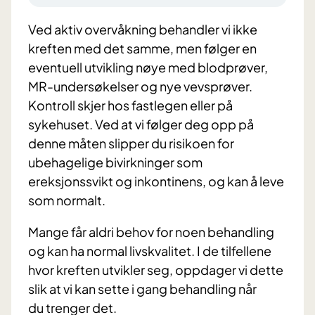
Ved aktiv overvåkning behandler vi ikke
kreften med det samme, men følger en
eventuell utvikling nøye med blodprøver,
MR-undersøkelser og nye vevsprøver.
Kontroll skjer hos fastlegen eller på
sykehuset. Ved at vi følger deg opp på
denne måten slipper du risikoen for
ubehagelige bivirkninger som
ereksjonssvikt og inkontinens, og kan å leve
som normalt.
Mange får aldri behov for noen behandling
og kan ha normal livskvalitet. I de tilfellene
hvor kreften utvikler seg, oppdager vi dette
slik at vi kan sette i gang behandling når
du trenger det.