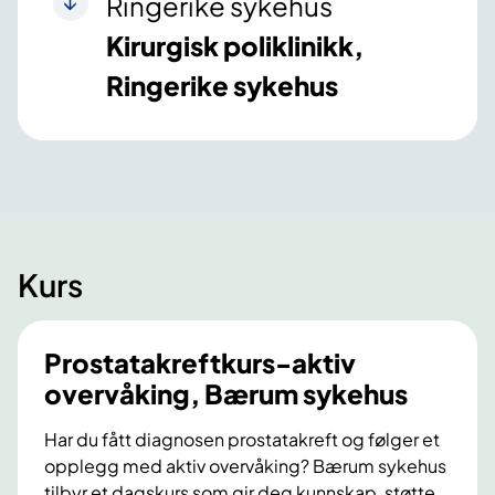
Ringerike sykehus
Kirurgisk poliklinikk,
Ringerike sykehus
Kurs
Prostatakreftkurs-aktiv
overvåking, Bærum sykehus
Har du fått diagnosen prostatakreft og følger et
opplegg med aktiv overvåking? Bærum sykehus
tilbyr et dagskurs som gir deg kunnskap, støtte