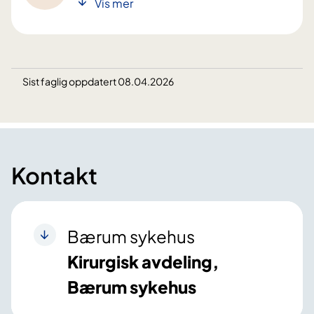
Vis mer
Sist faglig oppdatert 08.04.2026
Kontakt
Bærum sykehus
Kirurgisk avdeling,
Bærum sykehus