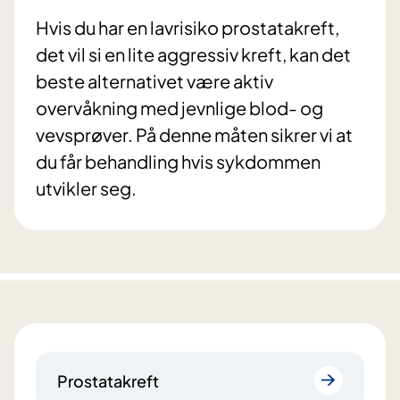
Hvis du har en lavrisiko prostatakreft,
det vil si en lite aggressiv kreft, kan det
beste alternativet være aktiv
overvåkning med jevnlige blod- og
vevsprøver. På denne måten sikrer vi at
du får behandling hvis sykdommen
utvikler seg.
Prostatakreft