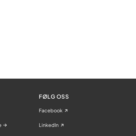
FØLG OSS
Facebook
e
LinkedIn