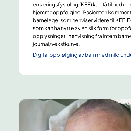
ernæringsfysiolog (KEF) kan få tilbud om 
hjemmeoppfølging. Pasienten kommer før
barnelege, som henviser videre til KEF. 
som kan ha nytte av en slik form for oppfø
opplysninger i henvisning fra intern bar
journal/vekstkurve.
Digital oppfølging av barn med mild und