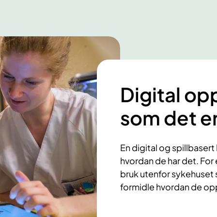
Digital op
som det e
En digital og spillbasert 
hvordan de har det. For 
bruk utenfor sykehuset 
formidle hvordan de op