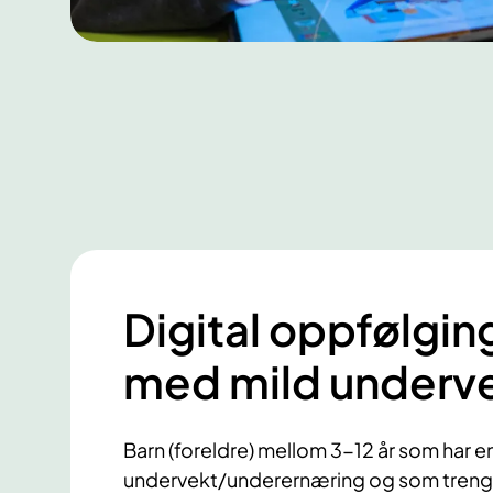
Digital oppfølgin
med mild underv
Barn (foreldre) mellom 3-12 år som har e
undervekt/underernæring og som trenger