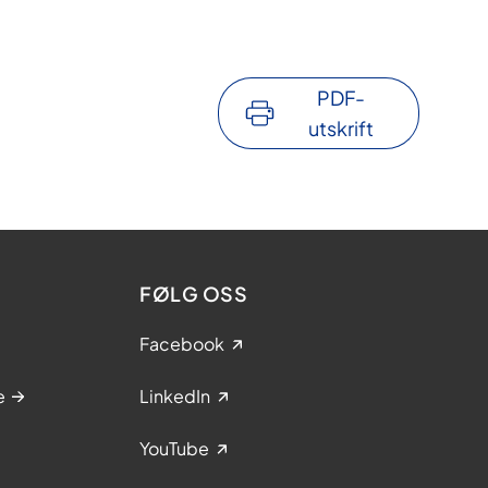
PDF-
utskrift
FØLG OSS
Facebook
e
LinkedIn
YouTube