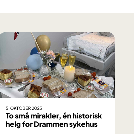
5. OKTOBER 2025
To små mirakler, én historisk
helg for Drammen sykehus