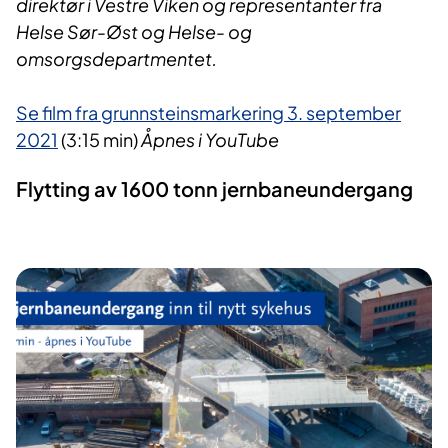
direktør i Vestre Viken og representanter fra
Helse Sør-Øst og Helse- og
omsorgsdepartmentet.
Se film fra grunnsteinsmarkering 3. september
2021
(3:15 min)
Åpnes i YouTube
Flytting av 1600 tonn jernbaneundergang