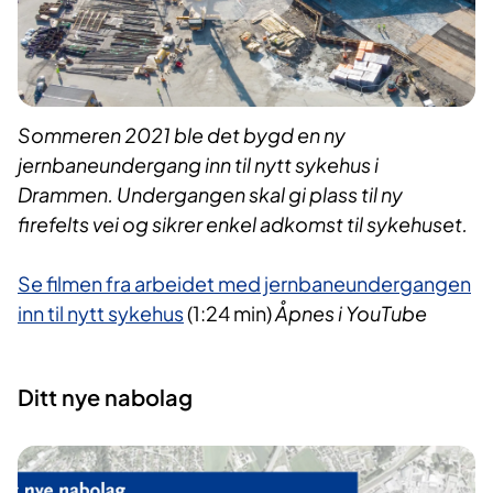
Sommeren 2021 ble det bygd en ny
jernbaneundergang inn til nytt sykehus i
Drammen. Undergangen skal gi plass til ny
firefelts vei og sikrer enkel adkomst til sykehuset.
Se filmen fra arbeidet med jernbaneundergangen
inn til nytt sykehus​
(1:24 min)
Åpnes i YouTube
Ditt nye nabolag