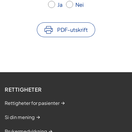
Ja
Nei
PDF-utskrift
RETTIGHETER
Rettigheter for pasienter
Si din mening
Brukermedvirkning