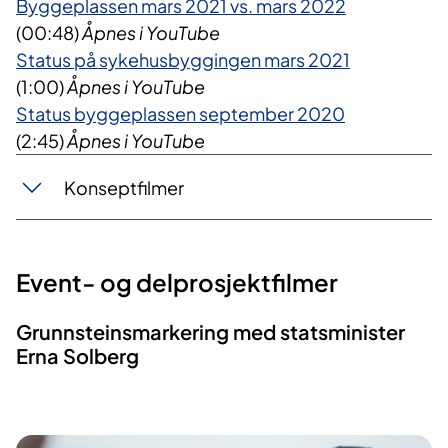
Byggeplassen mars 2021 vs. mars 2022
(00:48)
Åpnes i YouTube
Status på sykehusbyggingen mars 2021
(1:00)
Åpnes i YouTube
​Status byggeplassen september 2020
(2:45)
Åpnes i YouTube
​Konseptfilmer
Event- og delprosjektfilmer
Grunnsteinsmarkering med statsminister
Erna Solberg