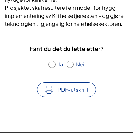
Prosjektet skal resultere i en modell for trygg
implementering av KI i helsetjenesten – og gjøre
teknologien tilgjengelig for hele helsesektoren.
Fant du det du lette etter?
Ja
Nei
PDF-utskrift