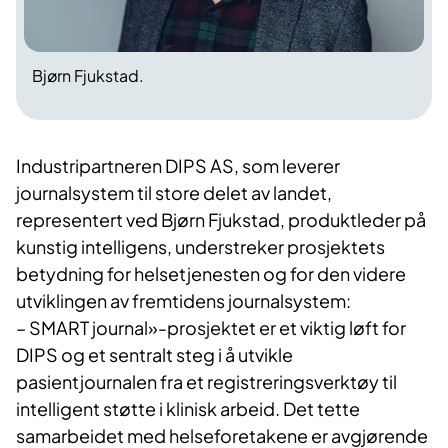
Bjørn Fjukstad.
Industripartneren DIPS AS, som leverer
journalsystem til store delet av landet,
representert ved Bjørn Fjukstad, produktleder på
kunstig intelligens, understreker prosjektets
betydning for helsetjenesten og for den videre
utviklingen av fremtidens journalsystem:
– SMART journal»-prosjektet er et viktig løft for
DIPS og et sentralt steg i å utvikle
pasientjournalen fra et registreringsverktøy til
intelligent støtte i klinisk arbeid. Det tette
samarbeidet med helseforetakene er avgjørende