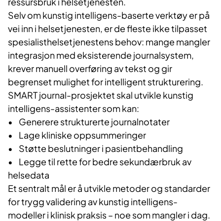
ressursbruk i helsetjenesten.
Selv om kunstig intelligens-baserte verktøy er på
vei inn i helsetjenesten, er de fleste ikke tilpasset
spesialisthelsetjenestens behov: mange mangler
integrasjon med eksisterende journalsystem,
krever manuell overføring av tekst og gir
begrenset mulighet for intelligent strukturering.
SMART journal-prosjektet skal utvikle kunstig
intelligens-assistenter som kan:
• Generere strukturerte journalnotater
• Lage kliniske oppsummeringer
• Støtte beslutninger i pasientbehandling
• Legge til rette for bedre sekundærbruk av
helsedata
Et sentralt mål er å utvikle metoder og standarder
for trygg validering av kunstig intelligens-
modeller i klinisk praksis – noe som mangler i dag.