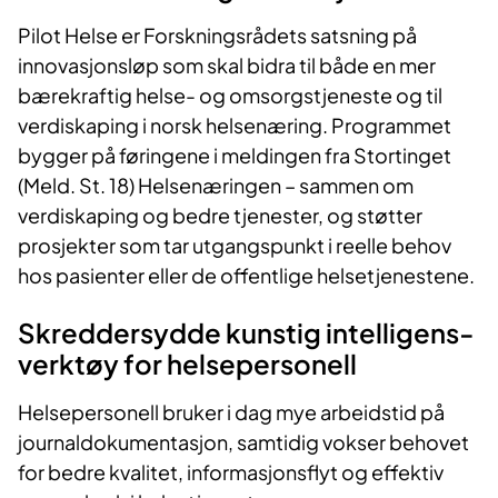
Pilot Helse er Forskningsrådets satsning på
innovasjonsløp som skal bidra til både en mer
bærekraftig helse- og omsorgstjeneste og til
verdiskaping i norsk helsenæring. Programmet
bygger på føringene i meldingen fra Stortinget
(Meld. St. 18) Helsenæringen – sammen om
verdiskaping og bedre tjenester, og støtter
prosjekter som tar utgangspunkt i reelle behov
hos pasienter eller de offentlige helsetjenestene.
Skreddersydde kunstig intelligens-
verktøy for helsepersonell
Helsepersonell bruker i dag mye arbeidstid på
journaldokumentasjon, samtidig vokser behovet
for bedre kvalitet, informasjonsflyt og effektiv