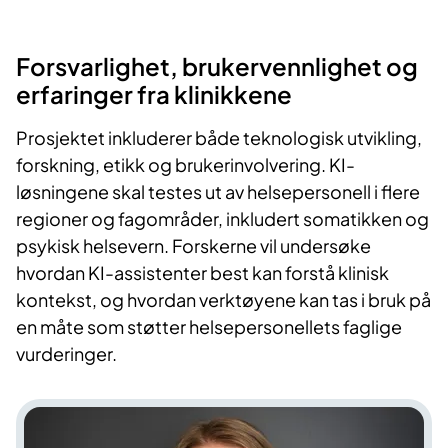
Forsvarlighet, brukervennlighet og
erfaringer fra klinikkene
Prosjektet inkluderer både teknologisk utvikling,
forskning, etikk og brukerinvolvering. KI-
løsningene skal testes ut av helsepersonell i flere
regioner og fagområder, inkludert somatikken og
psykisk helsevern. Forskerne vil undersøke
hvordan KI-assistenter best kan forstå klinisk
kontekst, og hvordan verktøyene kan tas i bruk på
en måte som støtter helsepersonellets faglige
vurderinger.