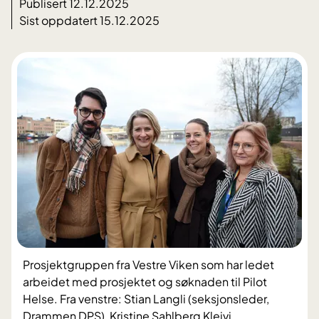
Publisert 12.12.2025
Sist oppdatert 15.12.2025
Prosjektgruppen fra Vestre Viken som har ledet
arbeidet med prosjektet og søknaden til Pilot
Helse. Fra venstre: Stian Langli (seksjonsleder,
Drammen DPS), Kristine Sahlberg Kleivi