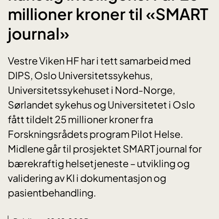
millioner kroner til «SMART
journal»
Vestre Viken HF har i tett samarbeid med
DIPS, Oslo Universitetssykehus,
Universitetssykehuset i Nord-Norge,
Sørlandet sykehus og Universitetet i Oslo
fått tildelt 25 millioner kroner fra
Forskningsrådets program Pilot Helse.
Midlene går til prosjektet SMART journal for
bærekraftig helsetjeneste – utvikling og
validering av KI i dokumentasjon og
pasientbehandling.