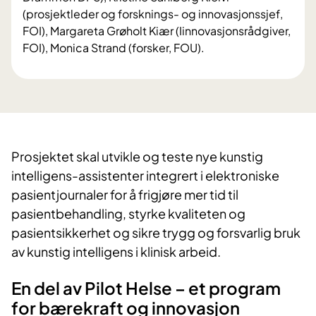
(prosjektleder og forsknings- og innovasjonssjef,
FOI), Margareta Grøholt Kiær (Iinnovasjonsrådgiver,
FOI), Monica Strand (forsker, FOU).
Prosjektet skal utvikle og teste nye kunstig
intelligens-assistenter integrert i elektroniske
pasientjournaler for å frigjøre mer tid til
pasientbehandling, styrke kvaliteten og
pasientsikkerhet og sikre trygg og forsvarlig bruk
av kunstig intelligens i klinisk arbeid.
En del av Pilot Helse – et program
for bærekraft og innovasjon