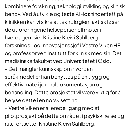
kombinere forskning, teknologiutvikling og klinisk
behov. Ved å utvikle og teste KI-løsninger tett på
klinikken kan vi sikre at teknologien faktisk løser
de utfordringene helsepersonell møter i
hverdagen, sier Kristine Kleivi Sahlberg,
forsknings- og innovasjonssjef i Vestre Viken HF
og professor ved Institutt for klinisk medisin, Det
medisinske fakultet ved Universitetet i Oslo.
– Det mangler kunnskap om hvordan
språkmodeller kan benyttes på en trygg og
effektiv måte i journaldokumentasjon og
behandling. Dette prosjektet vil være viktig for å
belyse dette i en norsk setting.
– Vestre Viken er allerede i gang med et
pilotprosjekt på dette området i psykisk helse og
rus, fortsetter Kristine Kleivi Sahlberg.