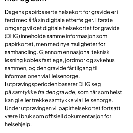
Dagens papirbaserte helsekort for gravide er i
ferd med å få sin digitale etterfølger. I første
omgang vil det digitale helsekortet for gravide
(DHG) inneholde samme informasjon som
papirkortet, men med nye muligheter for
samhandling. Gjennom en nasjonal teknisk
løsning kobles fastlege, jordmor og sykehus
sammen, og den gravide får tilgang til
informasjonen via Helsenorge.
I utprøvingsperioden baserer DHG seg
på
samtykke fra den gravide
, som når som helst
kan gi eller trekke samtykke via Helsenorge.
Under utprøvingen vil papirhelsekortet fortsatt
være i bruk som offisiell dokumentasjon for
helsehjelp.