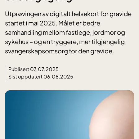
Utprøvingen av digitalt helsekort for gravide
startet i mai 2025. Målet er bedre
samhandling mellom fastlege, jordmor og
sykehus – og en tryggere, mer tilgjengelig
svangerskapsomsorg for den gravide.
Publisert 07.07.2025
Sist oppdatert 06.08.2025