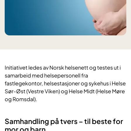
Initiativet ledes av Norsk helsenett og testes ut i
samarbeid med helsepersonell fra
fastlegekontor, helsestasjoner og sykehus i Helse
Sør-Øst (Vestre Viken) og Helse Midt (Helse Møre
og Romsdal).
Samhandling på tvers – til beste for
mor og barn