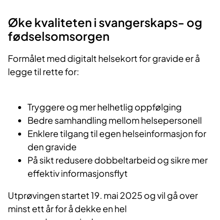
Øke kvaliteten i svangerskaps- og
fødselsomsorgen
Formålet med digitalt helsekort for gravide er å
legge til rette for:
Tryggere og mer helhetlig oppfølging
Bedre samhandling mellom helsepersonell
Enklere tilgang til egen helseinformasjon for
den gravide
På sikt redusere dobbeltarbeid og sikre mer
effektiv informasjonsflyt
Utprøvingen startet 19. mai 2025 og vil gå over
minst ett år for å dekke en hel