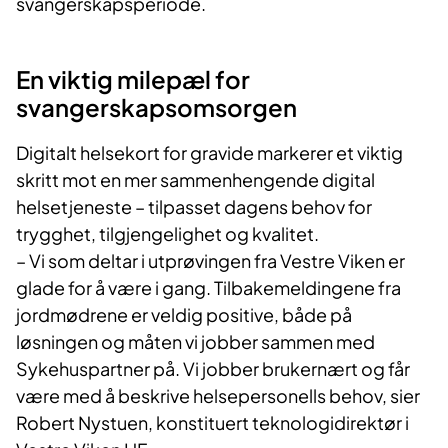
svangerskapsperiode.
En viktig milepæl for
svangerskapsomsorgen
Digitalt helsekort for gravide markerer et viktig
skritt mot en mer sammenhengende digital
helsetjeneste – tilpasset dagens behov for
trygghet, tilgjengelighet og kvalitet.
– Vi som deltar i utprøvingen fra Vestre Viken er
glade for å være i gang. Tilbakemeldingene fra
jordmødrene er veldig positive, både på
løsningen og måten vi jobber sammen med
Sykehuspartner på. Vi jobber brukernært og får
være med å beskrive helsepersonells behov, sier
Robert Nystuen, konstituert teknologidirektør i