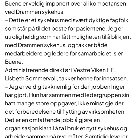
Buene er veldig imponert over all kompetansen
ved Drammen sykehus.
– Dette er et sykehus med svært dyktige fagfolk
som står på til det beste for pasientene. Jeg er
utrolig heldig som har fått muligheten til å bli kjent
med Drammen sykehus, og takker både
medarbeidere og ledere for samarbeidet, sier
Buene.
Administrerende direktør i Vestre Viken HF,
Lisbeth Sommervoll, takker henne for innsatsen.
– Jeg er veldig takknemlig for den jobben Inger
har gjort. Hun har sammen med ledergruppen sin
hatt mange store oppgaver, ikke minst gjelder
det forberedelsene til flytting av virksomheten.
Det er en omfattende jobb å gjøre en
organisasjon klar til å ta i bruk et nytt sykehus og
arbeide sammen på nye måter. Samtidig leverer