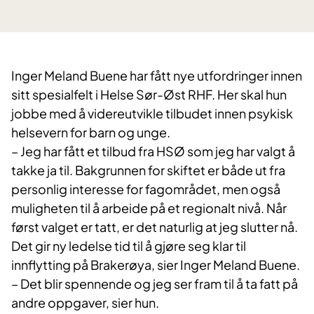
Inger Meland Buene har fått nye utfordringer innen
sitt spesialfelt i Helse Sør-Øst RHF. Her skal hun
jobbe med å videreutvikle tilbudet innen psykisk
helsevern for barn og unge.
– Jeg har fått et tilbud fra HSØ som jeg har valgt å
takke ja til. Bakgrunnen for skiftet er både ut fra
personlig interesse for fagområdet, men også
muligheten til å arbeide på et regionalt nivå. Når
først valget er tatt, er det naturlig at jeg slutter nå.
Det gir ny ledelse tid til å gjøre seg klar til
innflytting på Brakerøya, sier Inger Meland Buene.
– Det blir spennende og jeg ser fram til å ta fatt på
andre oppgaver, sier hun.