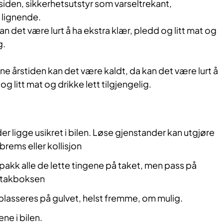
iden, sikkerhetsutstyr som varseltrekant,
 lignende.
an det være lurt å ha ekstra klær, pledd og litt mat og
g.
 årstiden kan det være kaldt, da kan det være lurt å
og litt mat og drikke lett tilgjengelig.
er ligge usikret i bilen. Løse gjenstander kan utgjøre
brems eller kollisjon
pakk alle de lette tingene på taket, men pass på
l takboksen
lasseres på gulvet, helst fremme, om mulig.
ne i bilen.