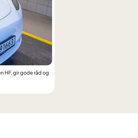
n HF, gir gode råd og