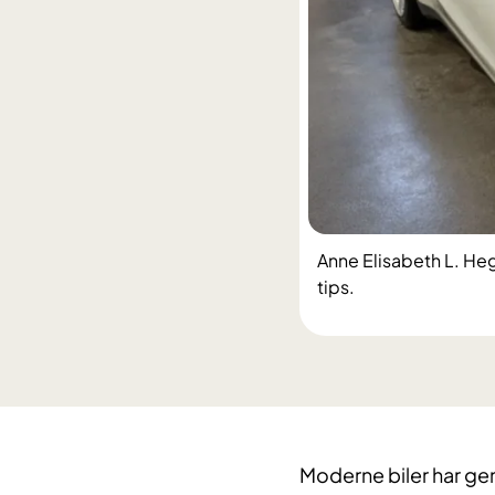
Anne Elisabeth L. He
tips.
Moderne biler har gene