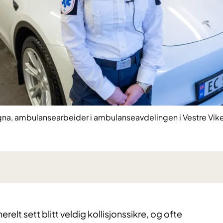
gna, ambulansearbeider i ambulanseavdelingen i Vestre Vike
relt sett blitt veldig kollisjonssikre, og ofte