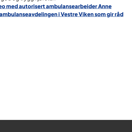
video med autorisert ambulansearbeider Anne
i ambulanseavdelingen i Vestre Viken som gir råd