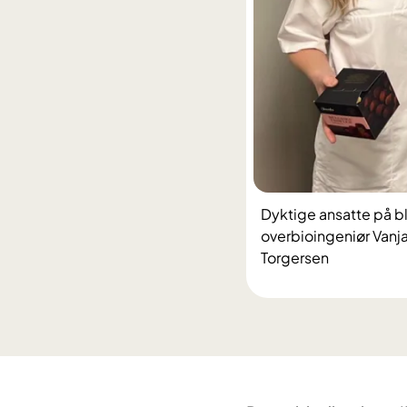
Dyktige ansatte på bl
overbioingeniør Vanj
Torgersen