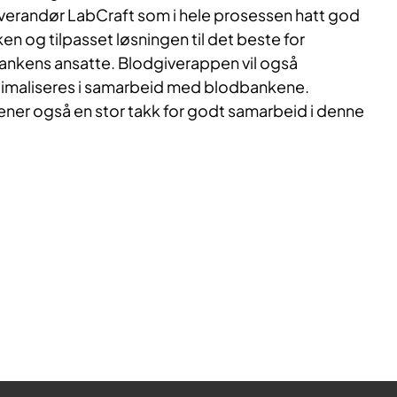
erandør LabCraft som i hele prosessen hatt god
 og tilpasset løsningen til det beste for
nkens ansatte. Blodgiverappen vil også
timaliseres i samarbeid med blodbankene.
ener også en stor takk for godt samarbeid i denne