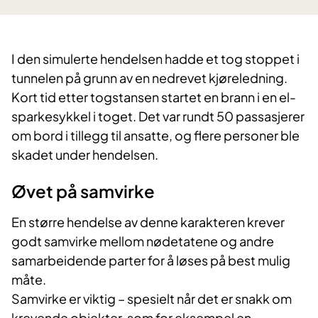
I den simulerte hendelsen hadde et tog stoppet i
tunnelen på grunn av en nedrevet kjøreledning.
Kort tid etter togstansen startet en brann i en el-
sparkesykkel i toget. Det var rundt 50 passasjerer
om bord i tillegg til ansatte, og flere personer ble
skadet under hendelsen.
Øvet på samvirke
En større hendelse av denne karakteren krever
godt samvirke mellom nødetatene og andre
samarbeidende parter for å løses på best mulig
måte.
Samvirke er viktig – spesielt når det er snakk om
krevende objekter, som for eksempel en