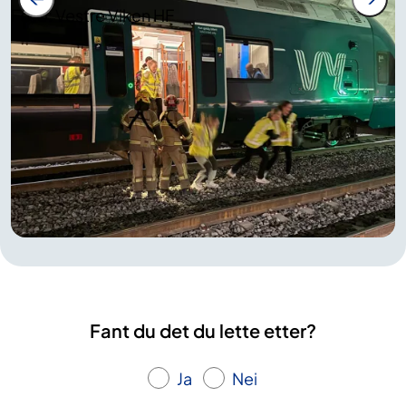
Foto: Vestre Viken HF
Fant du det du lette etter?
Ja
Nei