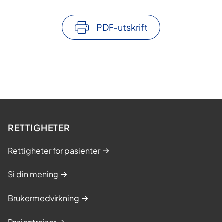
PDF-utskrift
RETTIGHETER
Rettigheter for pasienter
Si din mening
Brukermedvirkning
Pasientreiser