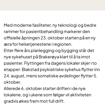
Med moderne fasiliteter, ny teknologi og bedre
rammer for pasientbehandling markerer den
offisielle åpningen 23. oktober starten på en ny
æra for helsetjenestene i regionen.
Etter flere års planlegging og bygging står det
nye sykehuset på Brakerøya klart til å ta imot
pasienter. Flyttingen fra dagens lokaler skjer i to
etapper: Blakstad psykiatriske sykehus flytter inn
24. august, mens somatiske avdelinger flytter 5.
oktober.
Allerede 6. oktober starter driften i de nye
lokalene, og i ukene som følger vil aktiviteten
gradvis økes frem mot full drift.