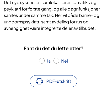
Det nye sykehuset samlokaliserer somatikk og
psykiatri for første gang, og alle døgnfunksjoner
samles under samme tak. Her vil både barne- og
ungdomspsykiatri samt avdeling for rus og
avhengighet være integrerte deler av tilbudet.
Fant du det du lette etter?
Ja
Nei
PDF-utskrift