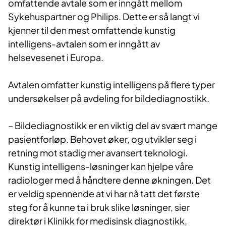
omfattende avtale som er inngått mellom
Sykehuspartner og Philips. Dette er så langt vi
kjenner til den mest omfattende kunstig
intelligens-avtalen som er inngått av
helsevesenet i Europa.
​Avtalen om​fatter kunstig intelligens på flere typer
undersøkelser på avdeling for bildediagnostikk.
– Bildediagnostikk er en viktig del av svært mange
pasientforløp. Behovet øker, og utvikler seg i
retning mot stadig mer avansert teknologi.
Kunstig intelligens-løsninger kan hjelpe våre
radiologer med å håndtere denne økningen. Det
er veldig spennende at vi har nå tatt det første
steg for å kunne ta i bruk slike løsninger, sier
direktør i Klinikk for medisinsk diagnostikk,