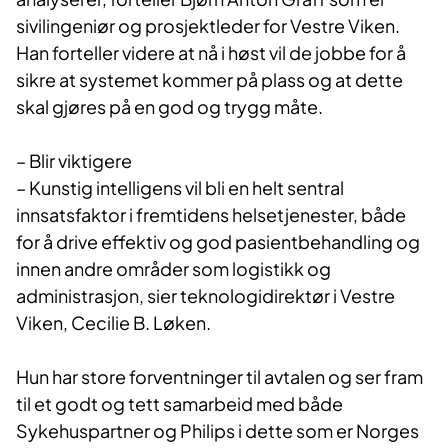
sivilingeniør og prosjektleder for Vestre Viken.
Han forteller videre at nå i høst vil de jobbe for å
sikre at systemet kommer på plass og at dette
skal gjøres på en god og trygg måte.
–
Blir viktigere
​– Kunstig intelligens vil bli en helt sentral
innsatsfaktor i fremtidens helsetjenester, både
for å drive effektiv og god pasientbehandling og
innen andre områder som logistikk og
administrasjon, sier teknologidirektør i Vestre
Viken, Cecilie B. Løken.
Hun har store forventninger til avtalen og ser fram
til et godt og tett samarbeid med både
Sykehuspartner og Philips i dette som er Norges