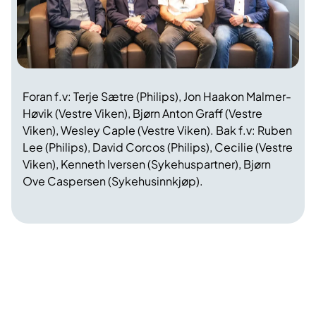
Foran f.v: Terje Sætre (Philips), Jon Haakon Malmer-
Høvik (Vestre Viken), Bjørn Anton Graff (Vestre
Viken), Wesley Caple (Vestre Viken). Bak f.v: Ruben
Lee (Philips), David Corcos (Philips), Cecilie (Vestre
Viken), Kenneth Iversen (Sykehuspartner), Bjørn
Ove Caspersen (Sykehusinnkjøp).