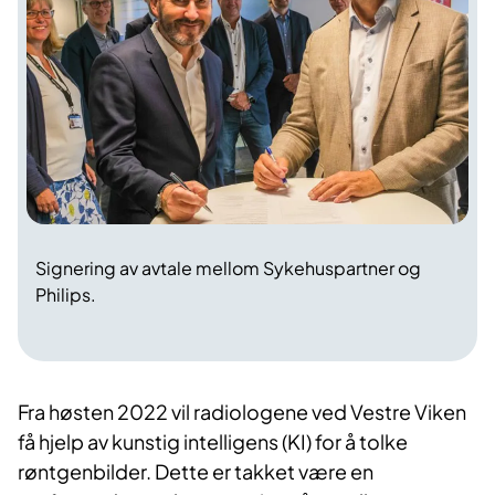
Signering av avtale mellom Sykehuspartner og
Philips.
Fra høsten 2022 vil radiologene ved Vestre Viken
få hjelp av kunstig intelligens (KI) for å tolke
røntgenbilder. Dette er takket være en