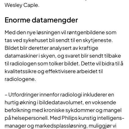
Wesley Caple.​
Enorme datamengder​
Med den nye løsningen vil røntgenbildene som
tas ved sykehuset bli sendt til en skytjeneste.
Bildet blir deretter analysert av kraftige
datamaskiner i skyen, og svaret blir sendt tilbake
til radiologen som tolker bildet. Dette vil bidra til å
kvalitetssikre og effektivisere arbeidet til
radiologene.
– Utfordringer innenfor radiologi inkluderer en
hurtig økning i bildedatavolumet, en voksende
befolkning med kroniske sykdommer og mangel
på helsepersonell. Med Philips kunstig intelligens-
manager og markedsplassløsning, muliggjør vi