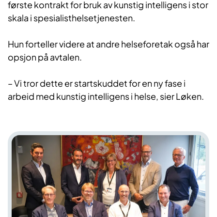
første kontrakt for bruk av kunstig intelligens i stor
skala i spesialisthelsetjenesten.
Hun forteller videre at andre helseforetak også har
opsjon på avtalen.
– Vi tror dette er startskuddet for en ny fase i
arbeid med kunstig intelligens i helse, sier Løken.