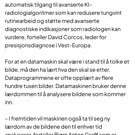
automatisk tilgang til avanserte KI-
radiologialgoritmer som kan redusere tungvint
rutinearbeid og støtte med avanserte
diagnostiske indikasjoner som radiologen kan
vurdere, forteller David Corcos, leder for
presisjonsdiagnose i Vest-Europa.
For at en datamaskin skal være i stand til å tolke et
bilde, må den ha lært hva den skal se etter.
Dataprogrammene er ofte opplært av flere
hundre tusen bilder. Datamaskinen bruker denne
lærdommen til å analysere bildene som kommer
inn.​
– I fremtiden vil maskinen også ta til seg ny
lærdom av de bildene den til enhver tid
analyserer, forteller Bjørn Anton Graff som er