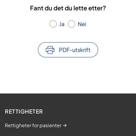
Fant du det du lette etter?
Ja
Nei
PDF-utskrift
RETTIGHETER
Rettigheter for pasienter