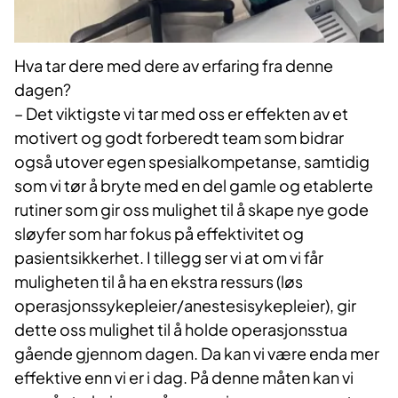
Hva tar dere med dere av erfaring fra denne
dagen?
– Det viktigste vi tar med oss er effekten av et
motivert og godt forberedt team som bidrar
også utover egen spesialkompetanse, samtidig
som vi tør å bryte med en del gamle og etablerte
rutiner som gir oss mulighet til å skape nye gode
sløyfer som har fokus på effektivitet og
pasientsikkerhet. I tillegg ser vi at om vi får
muligheten til å ha en ekstra ressurs (løs
operasjonssykepleier/anestesisykepleier), gir
dette oss mulighet til å holde operasjonsstua
gående gjennom dagen. Da kan vi være enda mer
effektive enn vi er i dag. På denne måten kan vi