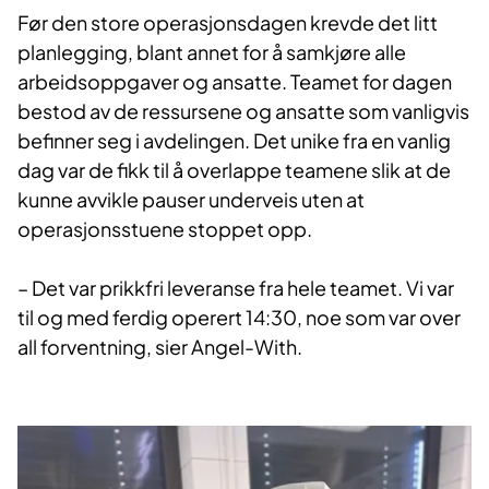
Før den store operasjonsdagen krevde det litt
planlegging, blant annet for å samkjøre alle
arbeidsoppgaver og ansatte. Teamet for dagen
bestod av de ressursene og ansatte som vanligvis
befinner seg i avdelingen. Det unike fra en vanlig
dag var de fikk til å overlappe teamene slik at de
kunne avvikle pauser underveis uten at
operasjonsstuene stoppet opp.
– Det var prikkfri leveranse fra hele teamet. Vi var
til og med ferdig operert 14:30, noe som var over
all forventning, sier Angel-With.