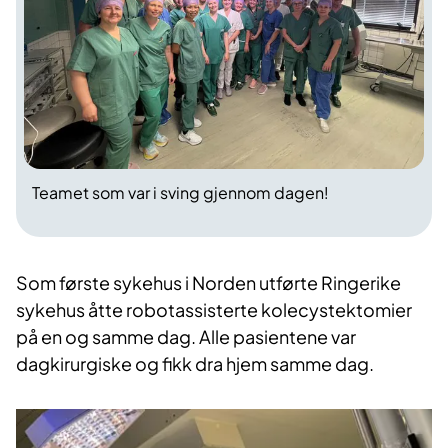
Teamet som var i sving gjennom dagen!
​Som første sykehus i Norden utførte Ringerike
sykehus åtte robotassisterte kolecystektomier
på en og samme dag. Alle pasientene var
dagkirurgiske og fikk dra hjem samme dag.