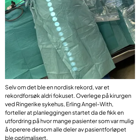
Selv om det ble en nordisk rekord, var et
rekordforsøk aldri fokuset. Overlege på kirurgen
ved Ringerike sykehus, Erling Angel-With,
forteller at planleggingen startet da de fikk en
utfordring på hvor mange pasienter som var mulig
å operere dersom alle deler av pasientforløpet
ble optimalisert.