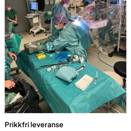
Prikkfri leveranse