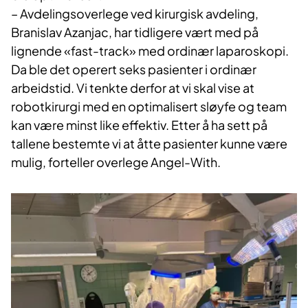
– Avdelingsoverlege ved kirurgisk avdeling,
Branislav Azanjac, har tidligere vært med på
lignende «fast-track» med ordinær laparoskopi.
Da ble det operert seks pasienter i ordinær
arbeidstid. Vi tenkte derfor at vi skal vise at
robotkirurgi med en optimalisert sløyfe og team
kan være minst like effektiv. Etter å ha sett på
tallene bestemte vi at åtte pasienter kunne være
mulig, forteller overlege Angel-With.