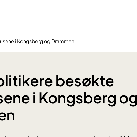
ehusene i Kongsberg og Drammen
litikere besøkte
ene i Kongsberg o
en