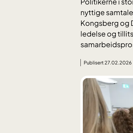
Politikerne i s
nyttige samtale
Kongsberg og D
ledelse og tilli
samarbeidsprosj
Publisert 27.02.2026