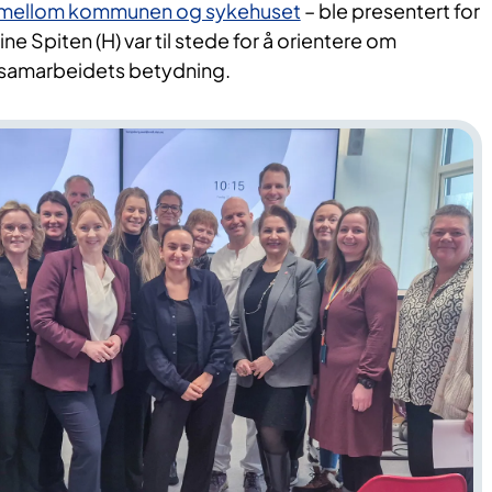
 mellom kommunen og sykehuset
– ble presentert for
e Spiten (H) var til stede for å orientere om
samarbeidets betydning.