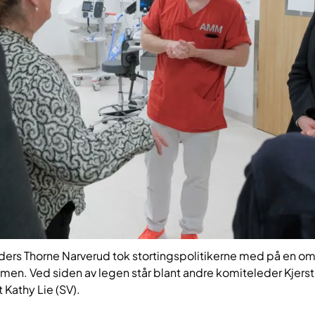
ers Thorne Narverud tok stortingspolitikerne med på en om
en. Ved siden av legen står blant andre komiteleder Kjerst
 Kathy Lie (SV).