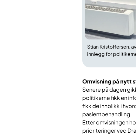
Stian Kristoffersen, 
innlegg for politiker
Omvisning på nytt 
Senere på dagen gikk 
politikerne fikk en i
fikk de innblikk i hv
pasientbehandling.
Etter omvisningen ho
prioriteringer ved Dr