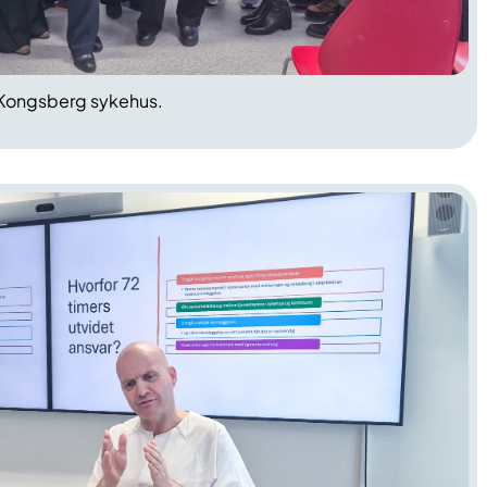
 Kongsberg sykehus.