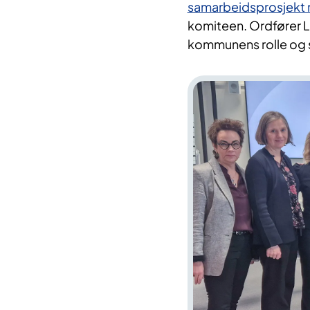
samarbeidsprosjekt
komiteen. Ordfører Lin
kommunens rolle og 