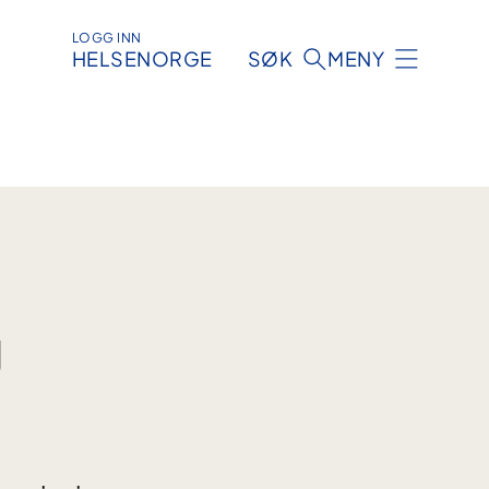
LOGG INN
HELSENORGE
SØK
MENY
g