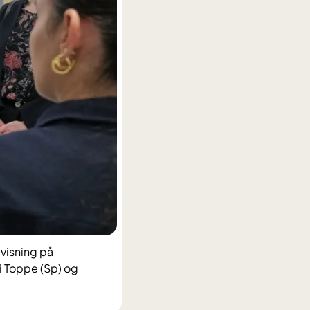
visning på
i Toppe (Sp) og