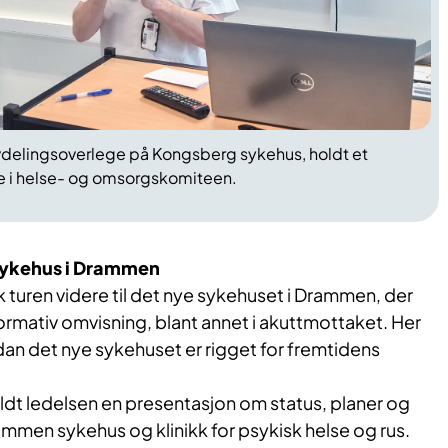
avdelingsoverlege på Kongsberg sykehus, holdt et
ne i helse- og omsorgskomiteen.
sykehus i Drammen
turen videre til det nye sykehuset i Drammen, der
nformativ omvisning, blant annet i akuttmottaket. Her
ordan det nye sykehuset er rigget for fremtidens
ldt ledelsen en presentasjon om status, planer og
ammen sykehus og klinikk for psykisk helse og rus.