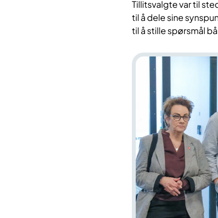
Tillitsvalgte var til
til å dele sine synsp
til å stille spørsmål bå