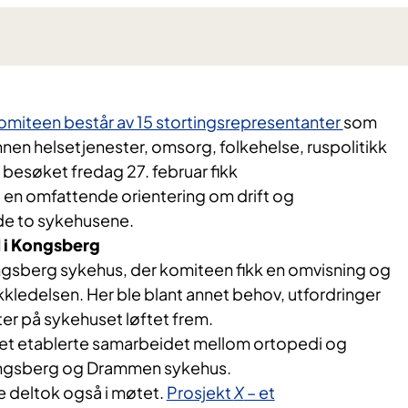
miteen består av 15 stortingsrepresentanter
som
nen helsetjenester, omsorg, folkehelse, ruspolitikk
besøket fredag 27. februar fikk
 omfattende orientering om drift og
 de to sykehusene.
 i Kongsberg
gsberg sykehus, der komiteen fikk en omvisning og
ikkledelsen. Her ble blant annet behov, utfordringer
er på sykehuset løftet frem.
 det etablerte samarbeidet mellom ortopedi og
ongsberg og Drammen sykehus.
deltok også i møtet.
Prosjekt
X
– et